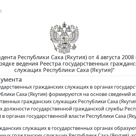
8
дента Республики Саха (Якутия) от 4 августа 2008 
рядке ведения Реестра государственных гражданс
служащих Республики Саха (Якутия)"
кумента
ударственных гражданских служащих в органах государ
ублики Саха (Якутия) формируются на основе сведений и
ственных гражданских служащих Республики Саха (Якутия
 должности государственной гражданской службы Респ
) в органах государственной власти Республики Саха (Яку
жданских служащих в государственных органах образую
нных гражданских служащих Республики Саха (Якутия), 