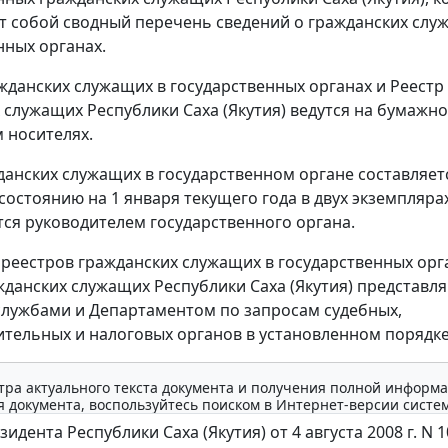
т собой сводный перечень сведений о гражданских слу
нных органах.
жданских служащих в государственных органах и Реестр
 служащих Республики Саха (Якутия) ведутся на бумажн
 носителях.
данских служащих в государственном органе составляет
 состоянию на 1 января текущего года в двух экземпляра
ся руководителем государственного органа.
 реестров гражданских служащих в государственных орг
жданских служащих Республики Саха (Якутия) представл
лужбами и Департаментом по запросам судебных,
тельных и налоговых органов в установленном порядке
тра актуального текста документа и получения полной информа
 документа, воспользуйтесь поиском в Интернет-версии систе