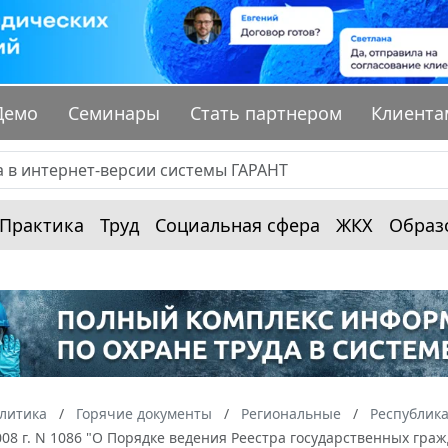
Демо
Семинары
Стать партнером
Клиента
Практика
Труд
Социальная сфера
ЖКХ
Образ
алитика
Горячие документы
Региональные
Республика
2008 г. N 1086 "О Порядке ведения Реестра государственных гра