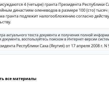
исуждаются 4 (четыре) гранта Президента Республики С
мейным династиям оленеводов в размере 100 (сто) тысяч
ма гранта подлежит налогообложению согласно дейст
ьству.
тра актуального текста документа и получения полной информа
 документа, воспользуйтесь поиском в Интернет-версии систе
ть все материалы