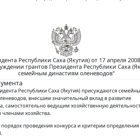
дента Республики Саха (Якутия) от 17 апреля 2008 
уждении грантов Президента Республики Саха (Як
семейным династиям оленеводов"
кумента
идента Республики Саха (Якутия) присуждаются семейн
леневодов, внесшим значительный вклад в развитие
а, самостоятельно ведущим хозяйственную деятельность
членами хозяйства.
порядок проведения конкурса и критерии определения
.