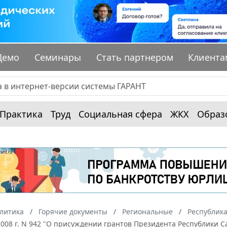
Демо
Семинары
Стать партнером
Клиента
Практика
Труд
Социальная сфера
ЖКХ
Образ
алитика
Горячие документы
Региональные
Республика
2008 г. N 942 "О присуждении грантов Президента Республики 