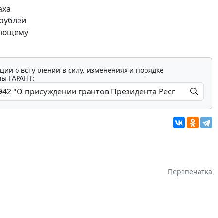
аха
 рублей
вующему
ции о вступлении в силу, изменениях и порядке
мы ГАРАНТ:
Перепечатка