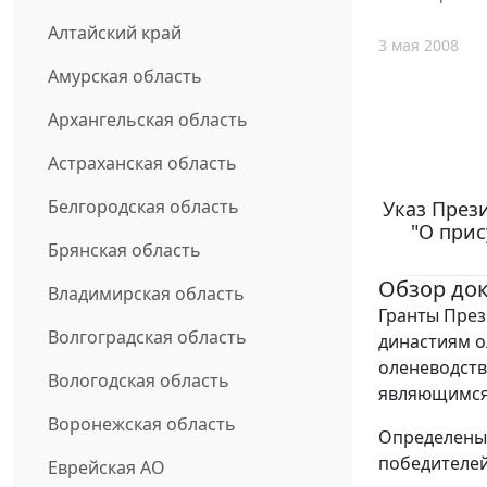
Алтайский край
3 мая 2008
Амурская область
Архангельская область
Астраханская область
Белгородская область
Указ Прези
"О прис
Брянская область
Обзор до
Владимирская область
Гранты През
Волгоградская область
династиям о
оленеводств
Вологодская область
являющимся 
Воронежская область
Определены 
победителей
Еврейская АО