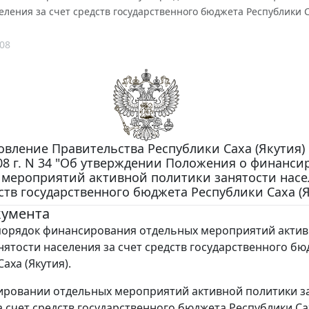
еления за счет средств государственного бюджета Республики С
08
вление Правительства Республики Саха (Якутия) 
08 г. N 34 "Об утверждении Положения о финанс
 мероприятий активной политики занятости насе
ств государственного бюджета Республики Саха (Я
кумента
порядок финансирования отдельных мероприятий акти
нятости населения за счет средств государственного б
аха (Якутия).
ровании отдельных мероприятий активной политики з
а счет средств государственного бюджета Республики Са