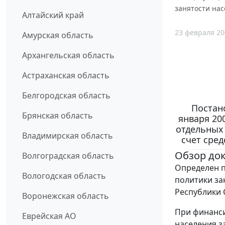
занятости нас
Алтайский край
23 февраля 20
Амурская область
Архангельская область
Астраханская область
Белгородская область
Постано
Брянская область
января 20
отдельных
Владимирская область
счет сред
Обзор до
Волгоградская область
Определен 
Вологодская область
политики за
Республики С
Воронежская область
При финанси
Еврейская АО
населения з