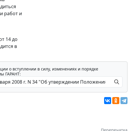
одиться
ти работ и
т 14 до
дится в
ции о вступлении в силу, изменениях и порядке
мы ГАРАНТ:
Перепечатка