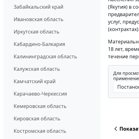
(Якутия) в 
Забайкальский край
предваритель
Ивановская область
услуг, пред
(контрактах)
Иркутская область
Материальна
Кабардино-Балкария
18 лет, вре
течение пер
Калининградская область
Калужская область
Для просмо
применения
Камчатский край
Карачаево-Черкессия
Кемеровская область
Кировская область
Показа
Костромская область