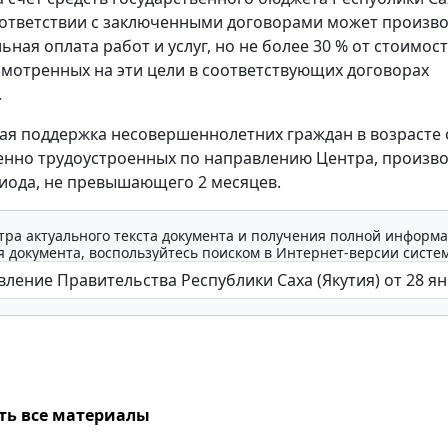
соответствии с заключенными договорами может произв
ная оплата работ и услуг, но не более 30 % от стоимос
усмотренных на эти цели в соответствующих договорах
.
я поддержка несовершеннолетних граждан в возрасте о
менно трудоустроенных по направлению Центра, произво
иода, не превышающего 2 месяцев.
тра актуального текста документа и получения полной информа
 документа, воспользуйтесь поиском в Интернет-версии систе
ть все материалы