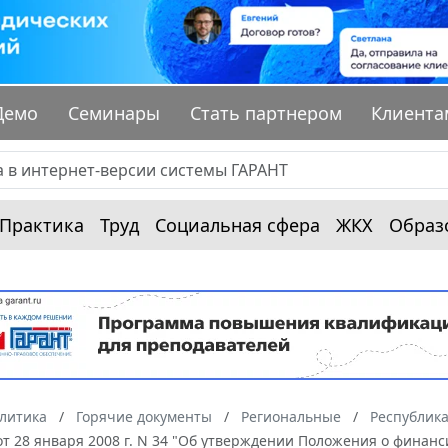
Демо
Семинары
Стать партнером
Клиента
Практика
Труд
Социальная сфера
ЖКХ
Образ
алитика
Горячие документы
Региональные
Республика
 от 28 января 2008 г. N 34 "Об утверждении Положения о фин