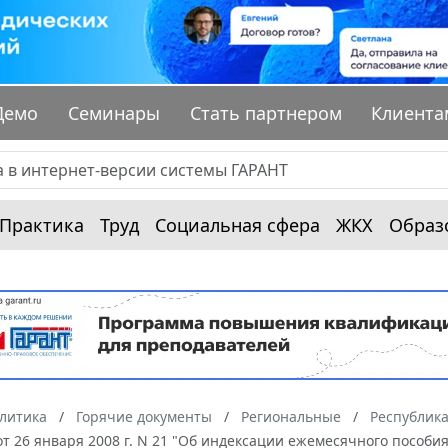
Демо
Семинары
Стать партнером
Клиента
Практика
Труд
Социальная сфера
ЖКХ
Образ
алитика
Горячие документы
Региональные
Республика
 от 26 января 2008 г. N 21 "Об индексации ежемесячного посо