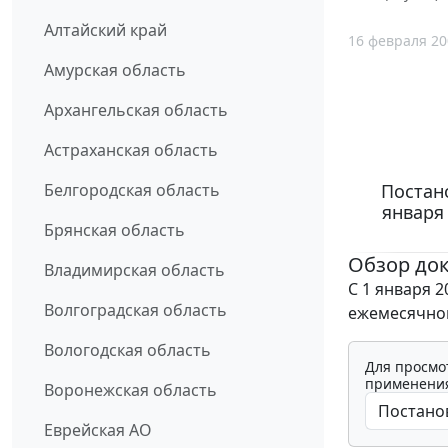
Алтайский край
16 февраля 20
Амурская область
Архангельская область
Астраханская область
Постано
Белгородская область
января
Брянская область
Обзор до
Владимирская область
С 1 января 
Волгоградская область
ежемесячног
Вологодская область
Для просмо
применения
Воронежская область
Еврейская АО