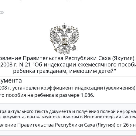
08
вление Правительства Республики Саха (Якутия) 
 2008 г. N 21 "Об индексации ежемесячного пособ
ребенка гражданам, имеющим детей"
кумента
2008 г. установлен коэффициент индексации (увеличения)
о пособия на ребенка в размере 1,086.
тра актуального текста документа и получения полной информа
 документа, воспользуйтесь поиском в Интернет-версии систе