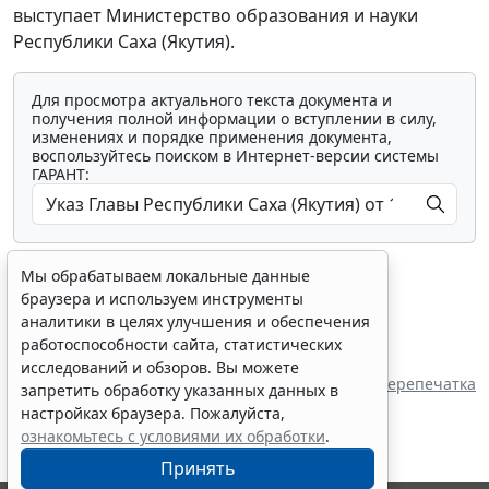
выступает Министерство образования и науки
Республики Саха (Якутия).
Для просмотра актуального текста документа и
получения полной информации о вступлении в силу,
изменениях и порядке применения документа,
воспользуйтесь поиском в Интернет-версии системы
ГАРАНТ:
Мы обрабатываем локальные данные
браузера и используем инструменты
аналитики в целях улучшения и обеспечения
работоспособности сайта, статистических
Показать все материалы
исследований и обзоров. Вы можете
Источник:
Глава Республики Саха
Перепечатка
запретить обработку указанных данных в
настройках браузера. Пожалуйста,
ознакомьтесь с условиями их обработки
.
Принять