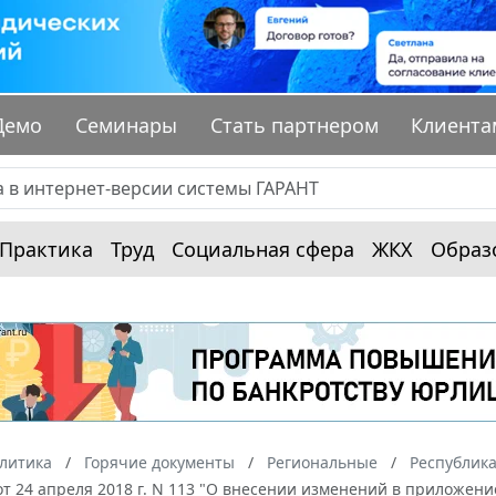
Демо
Семинары
Стать партнером
Клиента
Практика
Труд
Социальная сфера
ЖКХ
Образ
алитика
Горячие документы
Региональные
Республика
 от 24 апреля 2018 г. N 113 "О внесении изменений в приложен