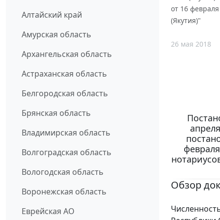
от 16 февраля
Алтайский край
(Якутия)"
Амурская область
26 мая 2018
Архангельская область
Астраханская область
Белгородская область
Брянская область
Постано
апреля
Владимирская область
постано
февраля
Волгоградская область
нотариусов
Вологодская область
Обзор до
Воронежская область
Численность
Еврейская АО