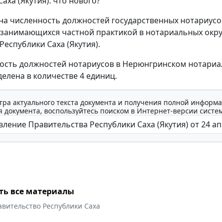
аха (Якутия): что нового?
а численность должностей государственных нотариусо
 занимающихся частной практикой в нотариальных окру
Республики Саха (Якутия).
ность должностей нотариусов в Нерюнгринском нотари
делена в количестве 4 единиц.
тра актуального текста документа и получения полной информа
 документа, воспользуйтесь поиском в Интернет-версии систе
ть все материалы
авительство Республики Саха