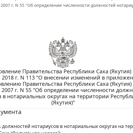
 2007 г. N 55 "Об определении численности должностей нотари
вление Правительства Республики Саха (Якутия) 
 2018 г. N 113 "О внесении изменений в приложен
влению Правительства Республики Саха (Якутия) 
 2007 г. N 55 "Об определении численности долж
 в нотариальных округах на территории Республ
(Якутия)"
кумента
 должностей нотариусов в нотариальных округах на те