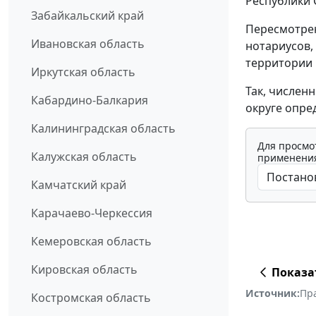
Республики С
Забайкальский край
Пересмотрен
Ивановская область
нотариусов,
территории 
Иркутская область
Так, числен
Кабардино-Балкария
округе опре
Калининградская область
Для просмо
Калужская область
применения
Камчатский край
Карачаево-Черкессия
Кемеровская область
Кировская область
Показа
Источник:
Пр
Костромская область