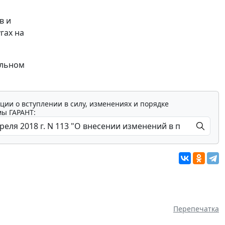
в и
гах на
альном
ции о вступлении в силу, изменениях и порядке
мы ГАРАНТ:
Перепечатка