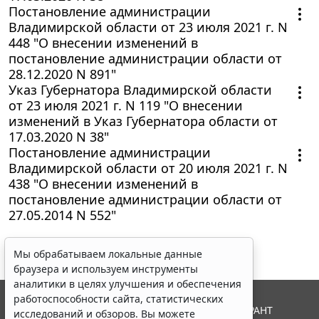
Постановление администрации
Владимирской области от 23 июля 2021 г. N
448 "О внесении изменений в
постановление администрации области от
28.12.2020 N 891"
Указ Губернатора Владимирской области
от 23 июля 2021 г. N 119 "О внесении
изменений в Указ Губернатора области от
17.03.2020 N 38"
Постановление администрации
Владимирской области от 20 июля 2021 г. N
438 "О внесении изменений в
постановление администрации области от
27.05.2014 N 552"
Мы обрабатываем локальные данные
браузера и используем инструменты
аналитики в целях улучшения и обеспечения
работоспособности сайта, статистических
© ООО "НПП "ГАРАНТ-СЕРВИС", 2026. Система ГАРАНТ
исследований и обзоров. Вы можете