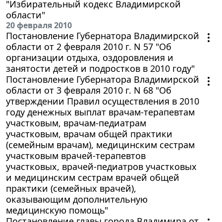
"Избирательный кодекс Владимирской
области"
20 февраля 2010
Постановление Губернатора Владимирской
области от 2 февраля 2010 г. N 57 "Об
организации отдыха, оздоровления и
занятости детей и подростков в 2010 году"
Постановление Губернатора Владимирской
области от 3 февраля 2010 г. N 68 "Об
утверждении Правил осуществления в 2010
году денежных выплат врачам-терапевтам
участковым, врачам-педиатрам
участковым, врачам общей практики
(семейным врачам), медицинским сестрам
участковым врачей-терапевтов
участковых, врачей-педиатров участковых
и медицинским сестрам врачей общей
практики (семейных врачей),
оказывающим дополнительную
медицинскую помощь"
Постановление главы города Владимира от