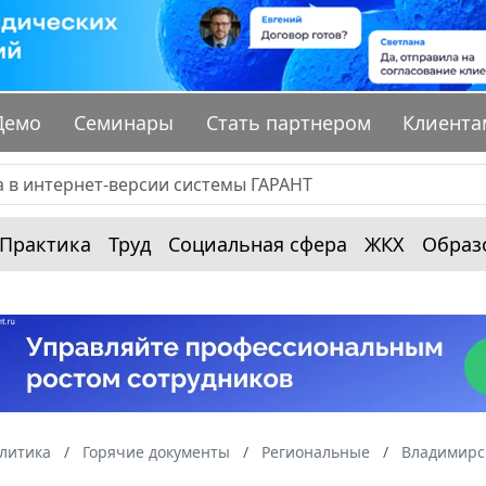
Демо
Семинары
Стать партнером
Клиента
Практика
Труд
Социальная сфера
ЖКХ
Образ
алитика
Горячие документы
Региональные
Владимирс