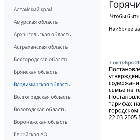
Горячи
Алтайский край
Чтобы быть 
Амурская область
Наиболее ва
Архангельская область
Астраханская область
Белгородская область
7 октября 2
Постановле
Брянская область
утвержден
содержание
Владимирская область
семье на 
Постановле
Волгоградская область
тарифах н
Вологодская область
городском 
22.03.2005 
Воронежская область
Еврейская АО