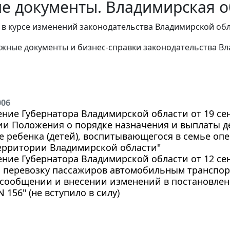
е документы. Владимирская об
в курсе изменений законодательства Владимирской обл
жные документы и бизнес-справки законодательства
Вл
006
ние Губернатора Владимирской области от 19 сент
ии Положения о порядке назначения и выплаты д
 ребенка (детей), воспитывающегося в семье опе
территории Владимирской области"
ние Губернатора Владимирской области от 12 сент
а перевозку пассажиров автомобильным транспор
сообщении и внесении изменений в постановлени
N 156" (не вступило в силу)