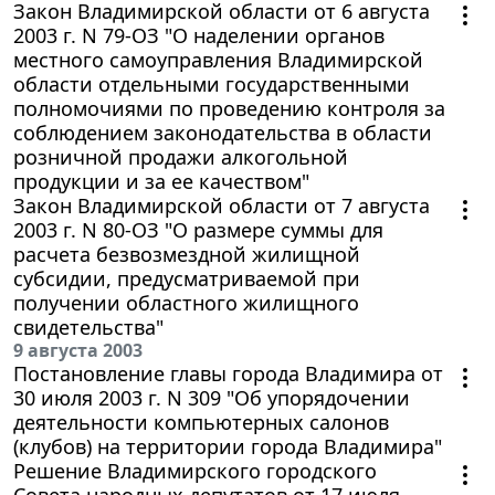
Закон Владимирской области от 6 августа
2003 г. N 79-ОЗ "О наделении органов
местного самоуправления Владимирской
области отдельными государственными
полномочиями по проведению контроля за
соблюдением законодательства в области
розничной продажи алкогольной
продукции и за ее качеством"
Закон Владимирской области от 7 августа
2003 г. N 80-ОЗ "О размере суммы для
расчета безвозмездной жилищной
субсидии, предусматриваемой при
получении областного жилищного
свидетельства"
9 августа 2003
Постановление главы города Владимира от
30 июля 2003 г. N 309 "Об упорядочении
деятельности компьютерных салонов
(клубов) на территории города Владимира"
Решение Владимирского городского
Совета народных депутатов от 17 июля