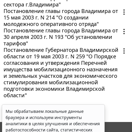
сектора г.Владимира"
Постановление главы города Владимира от
15 мая 2003 г. N 214 "О создании
молодежного оперативного отряда"
Постановление главы города Владимира от
30 апреля 2003 г. N 193 "Об установлении
тарифов"
Постановление Губернатора Владимирской
области от 19 мая 2003 г. N 259 "О Порядке
согласования и утверждения Перечней
имущества мобилизационного назначения
и земельных участков для экономического
стимулирования мобилизационной
подготовки экономики Владимирской
области"
Мы обрабатываем локальные данные
браузера и используем инструменты
аналитики в целях улучшения и обеспечения
работоспособности сайта, статистических