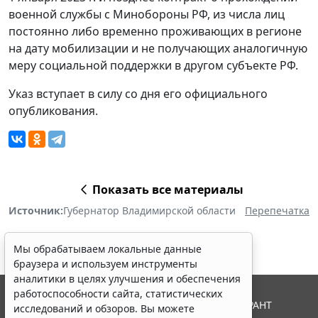
военной службы с Минобороны РФ, из числа лиц
постоянно либо временно проживающих в регионе
на дату мобилизации и не получающих аналогичную
меру социальной поддержки в другом субъекте РФ.
Указ вступает в силу со дня его официального
опубликования.
Показать все материалы
Источник:
Губернатор Владимирской области
Перепечатка
Мы обрабатываем локальные данные
браузера и используем инструменты
аналитики в целях улучшения и обеспечения
работоспособности сайта, статистических
© ООО "НПП "ГАРАНТ-СЕРВИС", 2026. Система ГАРАНТ
исследований и обзоров. Вы можете