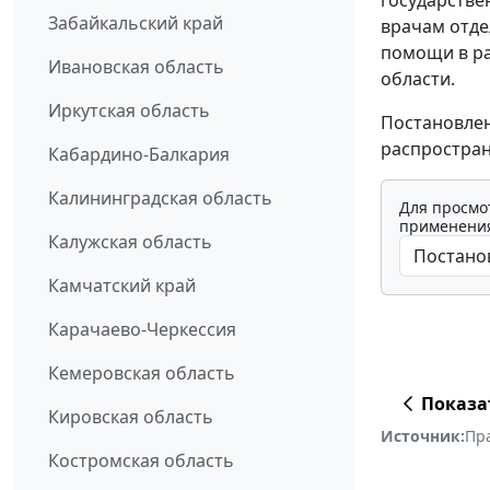
Забайкальский край
врачам отд
помощи в ра
Ивановская область
области.
Иркутская область
Постановлен
распростран
Кабардино-Балкария
Калининградская область
Для просмо
применения
Калужская область
Камчатский край
Карачаево-Черкессия
Кемеровская область
Показа
Кировская область
Источник:
Пр
Костромская область