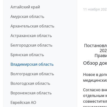
Алтайский край
11 ноября 202
Амурская область
Архангельская область
Астраханская область
Постановл
Белгородская область
202
Брянская область
Прави
Обзор до
Владимирская область
Волгоградская область
Новое в доп
медицинских
Вологодская область
Согласно вн
Воронежская область
отдельным к
совместител
Еврейская АО
государстве