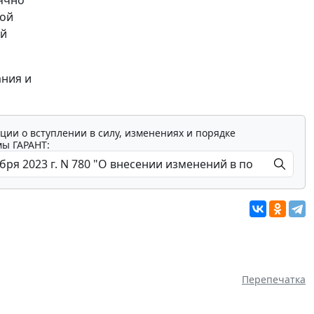
кой
ой
ания и
ции о вступлении в силу, изменениях и порядке
мы ГАРАНТ:
Перепечатка