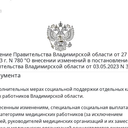
3
ение Правительства Владимирской области от 27
3 г. N 780 "О внесении изменений в постановлени
тельства Владимирской области от 03.05.2023 N 3
кумента
олнительных мерах социальной поддержки отдельных к
 работников Владимирской области.
есенным изменениям, специальная социальная выплата
атегориям медицинских работников (за исключением
ей, руководителей медицинских организаций и их замес
нных медицинских организаций осуществляется ежемес