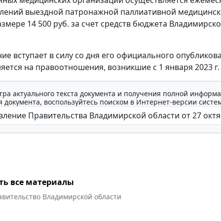
елений выездной патронажной паллиативной медицинс
змере 14 500 руб. за счет средств бюджета Владимирск
ие вступает в силу со дня его официального опубликов
яется на правоотношения, возникшие с 1 января 2023 г.
тра актуального текста документа и получения полной информа
 документа, воспользуйтесь поиском в Интернет-версии систе
ть все материалы
авительство Владимирской области