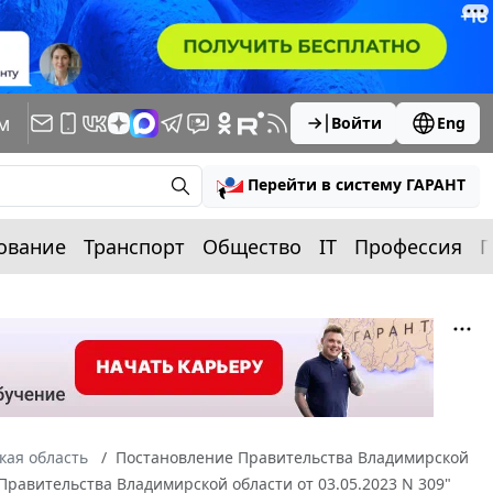
м
Войти
Eng
Перейти в систему ГАРАНТ
ование
Транспорт
Общество
IT
Профессия
П
кая область
Постановление Правительства Владимирской
 Правительства Владимирской области от 03.05.2023 N 309"