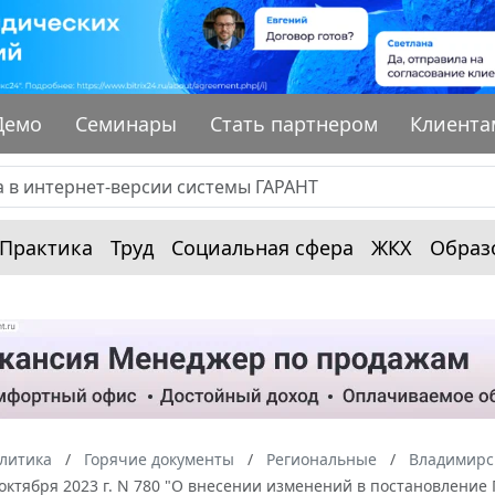
Демо
Семинары
Стать партнером
Клиента
Практика
Труд
Социальная сфера
ЖКХ
Образ
алитика
Горячие документы
Региональные
Владимирс
 октября 2023 г. N 780 "О внесении изменений в постановление