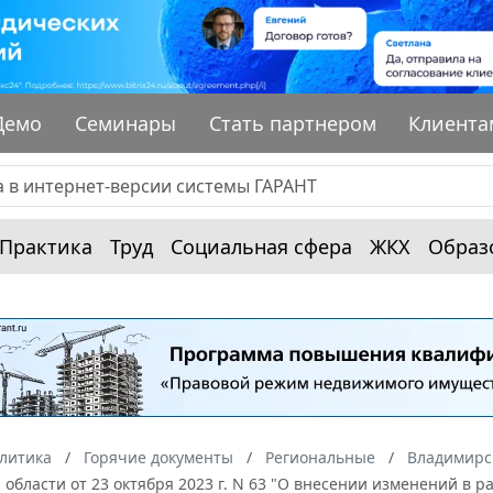
Демо
Семинары
Стать партнером
Клиента
Практика
Труд
Социальная сфера
ЖКХ
Образ
алитика
Горячие документы
Региональные
Владимирс
области от 23 октября 2023 г. N 63 "О внесении изменений в р