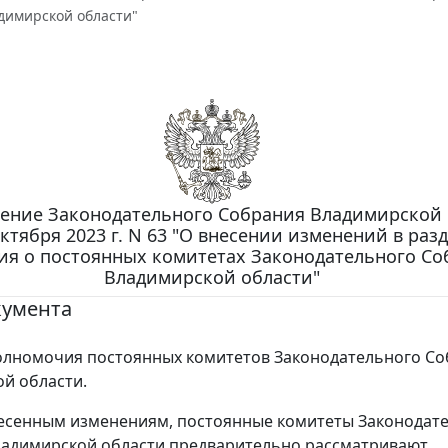
димирской области"
ение Законодательного Собрания Владимирской 
октября 2023 г. N 63 "О внесении изменений в разд
я о постоянных комитетах Законодательного Со
Владимирской области"
кумента
олномочия постоянных комитетов Законодательного С
й области.
есенным изменениям, постоянные комитеты Законодат
ладимирской области предварительно рассматривают