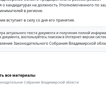
 о кандидатурах на должность Уполномоченного по за
инимателей в регионе.
е вступает в силу со дня его принятия.
тра актуального текста документа и получения полной информа
 документа, воспользуйтесь поиском в Интернет-версии систе
ть все материалы
конодательное Собрание Владимирской области