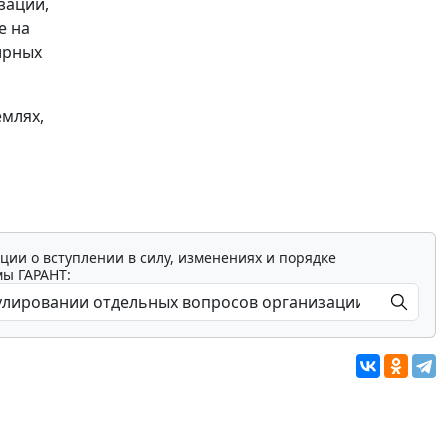
зации,
е на
ирных
емлях,
ции о вступлении в силу, изменениях и порядке
мы ГАРАНТ: