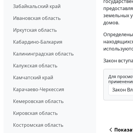
государстве
Забайкальский край
предоставля
земельных у
Ивановская область
домов.
Иркутская область
Определены 
находящихся
Кабардино-Балкария
используютс
Калининградская область
Закон вступ
Калужская область
Для просмо
Камчатский край
применения
Карачаево-Черкессия
Кемеровская область
Кировская область
Костромская область
Показа