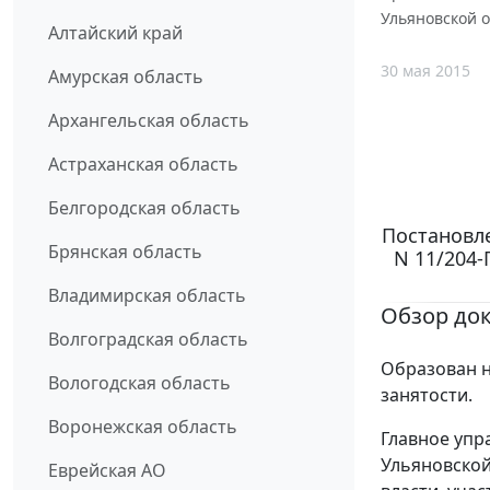
Ульяновской о
Алтайский край
30 мая 2015
Амурская область
Архангельская область
Астраханская область
Белгородская область
Постановле
Брянская область
N 11/204-
Владимирская область
Обзор до
Волгоградская область
Образован н
Вологодская область
занятости.
Воронежская область
Главное упр
Ульяновской
Еврейская АО