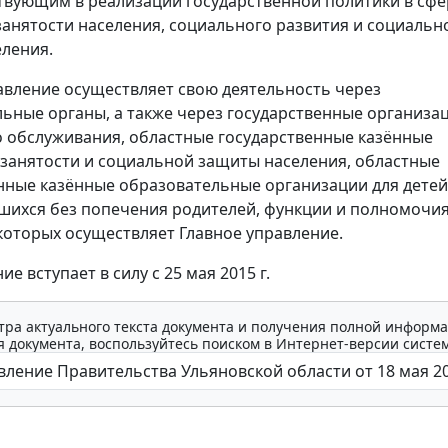
ствующим в реализации государственной политики в сфе
занятости населения, социального развития и социальн
ления.
авление осуществляет свою деятельность через
ьные органы, а также через государственные организа
 обслуживания, областные государственные казённые
занятости и социальной защиты населения, областные
нные казённые образовательные организации для детей
вшихся без попечения родителей, функции и полномочи
которых осуществляет Главное управление.
е вступает в силу с 25 мая 2015 г.
тра актуального текста документа и получения полной информа
 документа, воспользуйтесь поиском в Интернет-версии систе