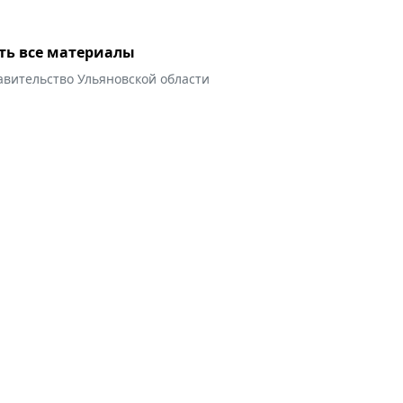
ть все материалы
авительство Ульяновской области