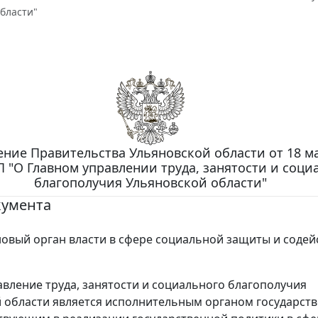
бласти"
ние Правительства Ульяновской области от 18 мая
П "О Главном управлении труда, занятости и соци
благополучия Ульяновской области"
кумента
овый орган власти в сфере социальной защиты и содей
авление труда, занятости и социального благополучия
 области является исполнительным органом государст