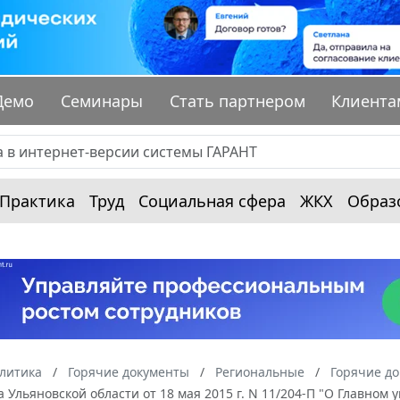
Демо
Семинары
Стать партнером
Клиента
Практика
Труд
Социальная сфера
ЖКХ
Образ
алитика
Горячие документы
Региональные
Горячие до
 Ульяновской области от 18 мая 2015 г. N 11/204-П "О Главном