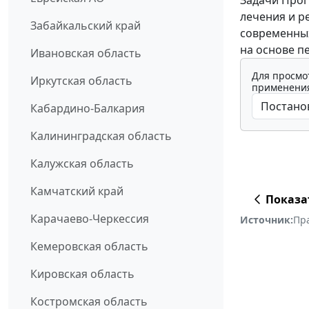
лечения и р
Забайкальский край
современных
на основе п
Ивановская область
Для просмо
Иркутская область
применения
Кабардино-Балкария
Калининградская область
Калужская область
Камчатский край
Показа
Карачаево-Черкессия
Источник:
Пр
Кемеровская область
Кировская область
Костромская область