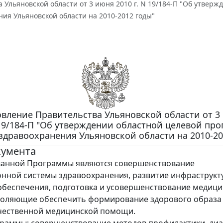
 Ульяновской области от 3 июня 2010 г. N 19/184-П "Об утвер
ия Ульяновской области на 2010-2012 годы"
вление Правительства Ульяновской области от 3
 19/184-П "Об утверждении областной целевой пр
здравоохранения Ульяновской области на 2010-20
кумента
ванной Программы являются совершенствование
нной системы здравоохранения, развитие инфраструкт
обеспечения, подготовка и усовершенствование медици
воляющие обеспечить формирование здорового образа
чественной медицинской помощи.
раммы: совершенствование методов профилактики, диа