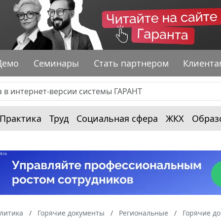
Демо
Семинары
Стать партнером
Клиента
Практика
Труд
Социальная сфера
ЖКХ
Образ
алитика
Горячие документы
Региональные
Горячие до