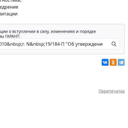
недрение
литации
ции о вступлении в силу, изменениях и порядке
мы ГАРАНТ:
Перепечатка