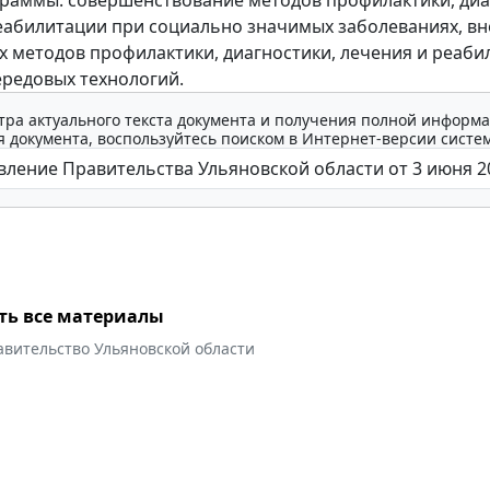
еабилитации при социально значимых заболеваниях, в
 методов профилактики, диагностики, лечения и реаби
ередовых технологий.
тра актуального текста документа и получения полной информа
 документа, воспользуйтесь поиском в Интернет-версии систе
ть все материалы
авительство Ульяновской области