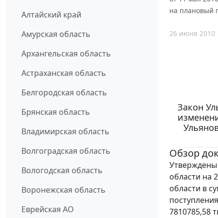
на плановый п
Алтайский край
26 июня 2010
Амурская область
Архангельская область
Астраханская область
Белгородская область
Закон Ул
Брянская область
изменени
Ульянов
Владимирская область
Волгоградская область
Обзор до
Утверждены 
Вологодская область
области на 
области в с
Воронежская область
поступления
Еврейская АО
7810785,58 