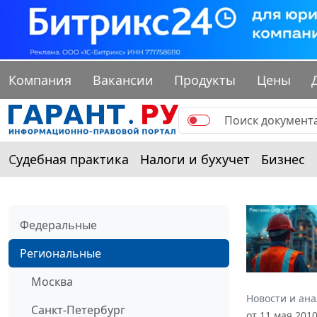
Компания
Вакансии
Продукты
Цены
Судебная практика
Налоги и бухучет
Бизнес
Федеральные
Региональные
Москва
Новости и ан
Санкт-Петербург
от 11 мая 201