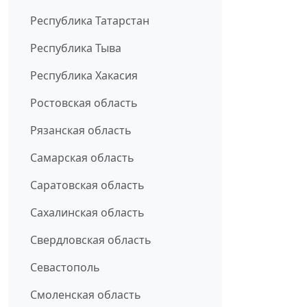
Республика Татарстан
Республика Тыва
Республика Хакасия
Ростовская область
Рязанская область
Самарская область
Саратовская область
Сахалинская область
Свердловская область
Севастополь
Смоленская область