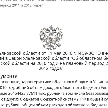
ериод 2011 и 2012 годов"
ьяновской области от 11 мая 2010 г. N 59-ЗО "О в
й в Закон Ульяновской области "Об областном б
ской области на 2010 год и на плановый период 2
2012 годов"
кумента
основные, характеристики областного бюджета Ульяно
2010 год: общий объем доходов областного бюджета Ул
умме 20454423,77611 тыс. рублей, в том числе безвозмез
 от других бюджетов бюджетной системы РФ в общей с
тыс. рублей, общий объем расходов областного бюджета