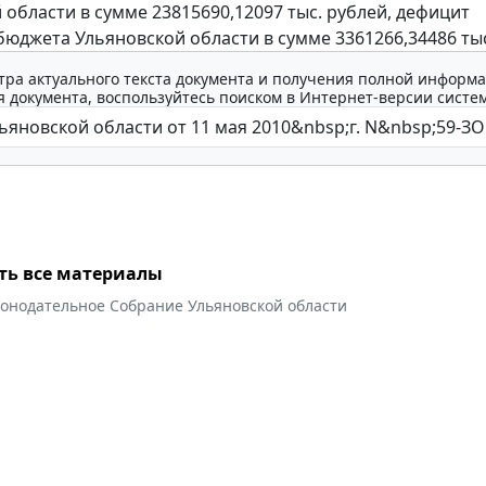
 области в сумме 23815690,12097 тыс. рублей, дефицит
бюджета Ульяновской области в сумме 3361266,34486 тыс
тра актуального текста документа и получения полной информа
 документа, воспользуйтесь поиском в Интернет-версии систе
ть все материалы
конодательное Собрание Ульяновской области