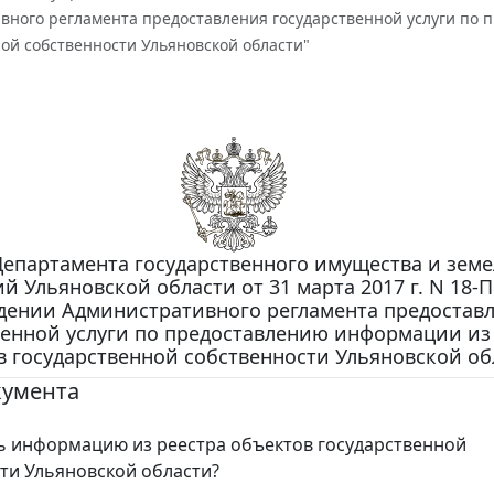
вного регламента предоставления государственной услуги по 
ой собственности Ульяновской области"
Департамента государственного имущества и зем
й Ульяновской области от 31 марта 2017 г. N 18-
дении Административного регламента предостав
венной услуги по предоставлению информации из
 государственной собственности Ульяновской об
кумента
ь информацию из реестра объектов государственной
ти Ульяновской области?