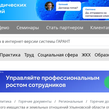
Демо
Семинары
Стать партнером
Клиента
Практика
Труд
Социальная сфера
ЖКХ
Образ
алитика
Горячие документы
Региональные
Горячие до
ого имущества и земельных отношений Ульяновской области от