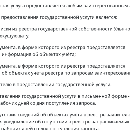
нная услуга предоставляется любым заинтересованным 
 предоставления государственной услуги является:
писки из реестра государственной собственности Ульян
текущую дату;
кумента, в форме которого из реестра предоставляется
информация об объектах учёта;
кумента, в форме которого из реестра предоставляется
об объектах учёта реестра по запросам заинтересован
вителю в предоставлении государственной услуги.
тавления государственной услуги в письменной форме -
рабочих дней со дня поступления запроса.
сутствия сведений об объектах учёта в реестре заявител
я уведомление об отсутствии в реестре запрашиваемых
0 рабочих дней со дня поступления запроса.