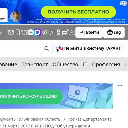
м
Войти
Eng
Перейти в систему ГАРАНТ
ование
Транспорт
Общество
IT
Профессия
П
кументы. Ульяновская область
Приказ Департамента
 31 марта 2017 г. N 18-ПОД "Об утверждении