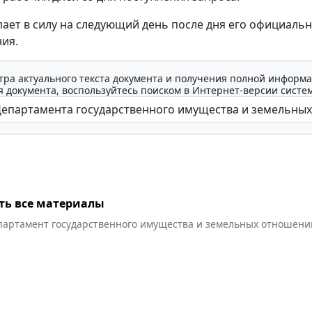
пает в силу на следующий день после дня его официаль
ия.
тра актуального текста документа и получения полной информа
 документа, воспользуйтесь поиском в Интернет-версии систе
ть все материалы
партамент государственного имущества и земельных отношени