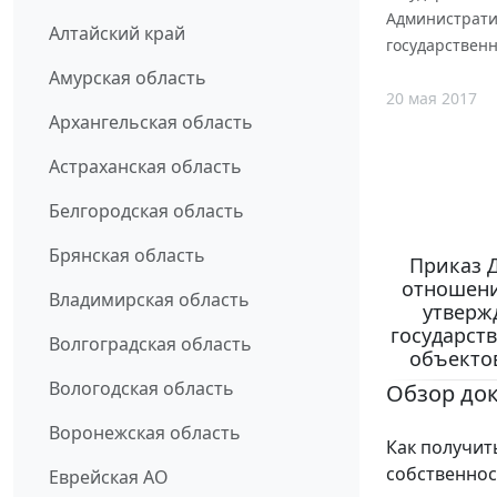
Администрати
Алтайский край
государственн
Амурская область
20 мая 2017
Архангельская область
Астраханская область
Белгородская область
Брянская область
Приказ 
отношени
Владимирская область
утверж
государст
Волгоградская область
объектов
Вологодская область
Обзор до
Воронежская область
Как получит
собственнос
Еврейская АО