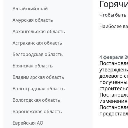
Горячи
Алтайский край
Чтобы быть 
Амурская область
Наиболее ва
Архангельская область
Астраханская область
Белгородская область
4 февраля 2
Постановле
Брянская область
утверждени
долевого с
Владимирская область
полученным
строитель
Волгоградская область
Постановле
Вологодская область
изменения 
Постановле
Воронежская область
предостав
Еврейская АО