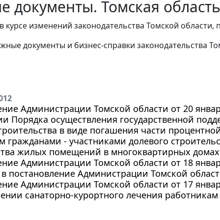
е документы. Томская область
в курсе изменений законодательства Томской области, 
жные документы и бизнес-справки законодательства
То
012
ние Администрации Томской области от 20 января
и Порядка осуществления государственной подде
троительства в виде погашения части процентной
 гражданами - участниками долевого строительс
ства жилых помещений в многоквартирных домах
ние Администрации Томской области от 18 января
в постановление Администрации Томской области 
ние Администрации Томской области от 17 января 
лении санаторно-курортного лечения работника