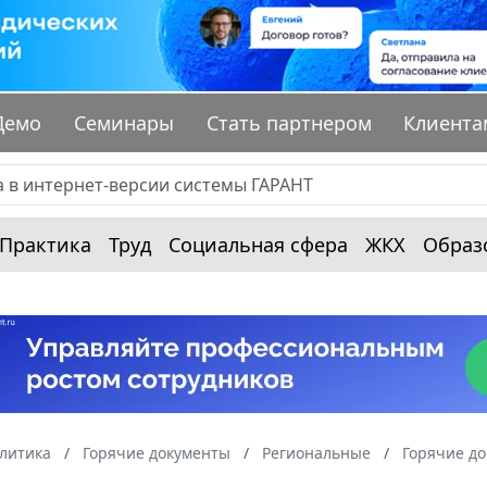
Демо
Семинары
Стать партнером
Клиента
Практика
Труд
Социальная сфера
ЖКХ
Образ
алитика
Горячие документы
Региональные
Горячие до