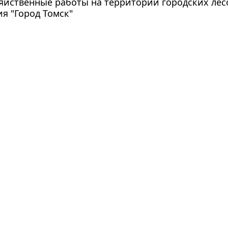
зяйственные работы на территории городских ле
я "Город Томск"