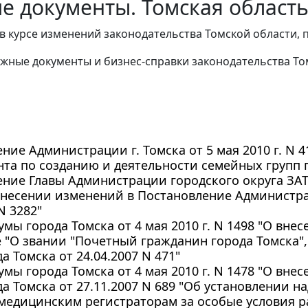
е документы. Томская область
в курсе изменений законодательства Томской области, 
жные документы и бизнес-справки законодательства
То
ние Администрации г. Томска от 5 мая 2010 г. N 
та по созданию и деятельности семейных групп п
ние Главы Администрации городского округа ЗАТО
внесении изменений в Постановление Администр
N 3282"
мы города Томска от 4 мая 2010 г. N 1498 "О вне
 "О звании "Почетный гражданин города Томска"
а Томска от 24.04.2007 N 471"
мы города Томска от 4 мая 2010 г. N 1478 "О вн
а Томска от 27.11.2007 N 689 "Об установлении 
медицинским регистраторам за особые условия р