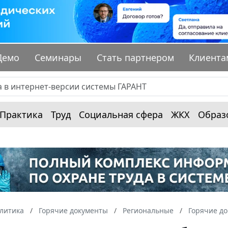
Демо
Семинары
Стать партнером
Клиента
Практика
Труд
Социальная сфера
ЖКХ
Образ
алитика
Горячие документы
Региональные
Горячие до