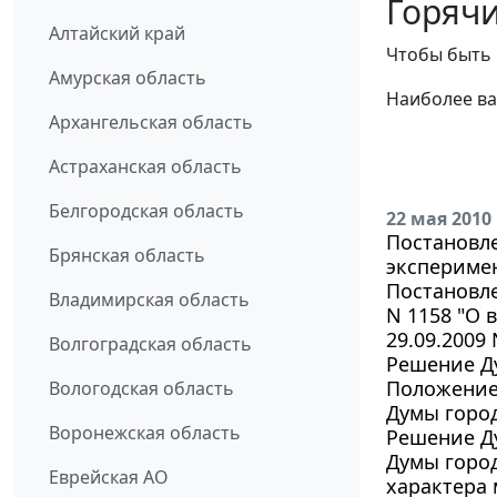
Горячи
Алтайский край
Чтобы быть 
Амурская область
Наиболее ва
Архангельская область
Астраханская область
Белгородская область
22 мая 2010
Постановле
Брянская область
эксперимен
Постановле
Владимирская область
N 1158 "О 
29.09.2009 
Волгоградская область
Решение Ду
Положение
Вологодская область
Думы город
Воронежская область
Решение Ду
Думы город
Еврейская АО
характера 