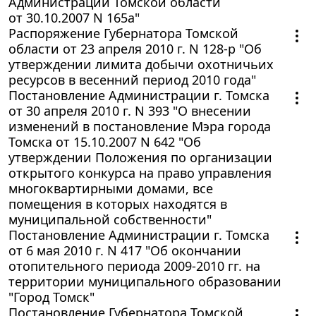
Администрации Томской области
от 30.10.2007 N 165а"
Распоряжение Губернатора Томской
области от 23 апреля 2010 г. N 128-р "Об
утверждении лимита добычи охотничьих
ресурсов в весенний период 2010 года"
Постановление Администрации г. Томска
от 30 апреля 2010 г. N 393 "О внесении
изменений в постановление Мэра города
Томска от 15.10.2007 N 642 "Об
утверждении Положения по организации
открытого конкурса на право управления
многоквартирными домами, все
помещения в которых находятся в
муниципальной собственности"
Постановление Администрации г. Томска
от 6 мая 2010 г. N 417 "Об окончании
отопительного периода 2009-2010 гг. на
территории муниципального образовании
"Город Томск"
Постановление Губернатора Томской