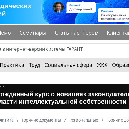
Демо
Семинары
Стать партнером
Клиента
Практика
Труд
Социальная сфера
ЖКХ
Образ
алитика
Горячие документы
Региональные
Горячие до