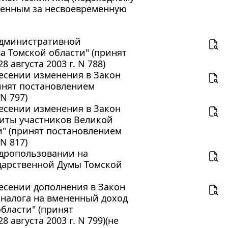
сленным за несвоевременную
 административной
а Томской области" (принят
августа 2003 г. N 788)
внесении изменения в Закон
ринят постановлением
N 797)
внесении изменения в Закон
иты участников Великой
" (принят постановлением
N 817)
недропользовании на
ударственной Думы Томской
внесении дополнения в Закон
 налога на вмененный доход
бласти" (принят
августа 2003 г. N 799)(не