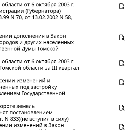
бласти от 6 октября 2003 г.
истрации (Губернатора)
99 N 70, от 13.02.2002 N 58,
есении дополнения в Закон
городов и других населенных
ственной Думы Томской
бласти от 6 октября 2003 г.
мской области за III квартал
несении изменений и
ченных под застройку
влением Государственной
бороте земель
инят постановлением
 N 833)(не вступил в силу)
есении изменений в Закон