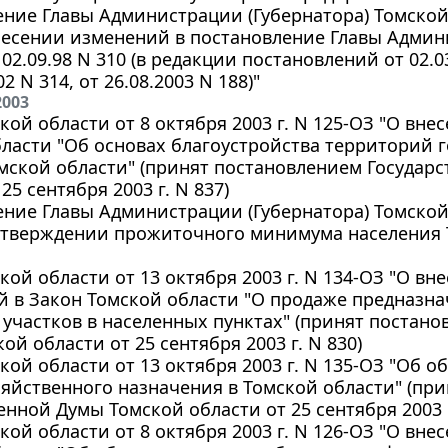
ние Главы Администрации (Губернатора) Томской о
несении изменений в постановление Главы Админ
02.09.98 N 310 (в редакции постановлений от 02.03.
02 N 314, от 26.08.2003 N 188)"
2003
кой области от 8 октября 2003 г. N 125-ОЗ "О вн
ласти "Об основах благоустройства территорий 
мской области" (принят постановлением Государ
25 сентября 2003 г. N 837)
ние Главы Администрации (Губернатора) Томской о
утверждении прожиточного минимума населения То
кой области от 13 октября 2003 г. N 134-ОЗ "О в
 в Закон Томской области "О продаже предназна
участков в населенных пунктах" (принят постано
ой области от 25 сентября 2003 г. N 830)
кой области от 13 октября 2003 г. N 135-ОЗ "Об о
яйственного назначения в Томской области" (пр
енной Думы Томской области от 25 сентября 2003 г.
кой области от 8 октября 2003 г. N 126-ОЗ "О вн