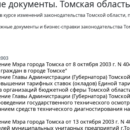
е документы. Томская область
в курсе изменений законодательства Томской области, 
жные документы и бизнес-справки законодательства
То
2003
ние Мэра города Томска от 8 октября 2003 г. N 4
граждан в городе Томске"
ние Главы Администрации (Губернатора) Томской о
овышении тарифных ставок (окладов) Единой тари
в организаций бюджетной сферы Томской област
ние Главы Администрации (Губернатора) Томской о
роведении государственного технического осмотр
анием средств технического диагностирования н
ние Мэра города Томска от 13 октября 2003 г. N 4
елей муниципальных унитарных предприятий г.То