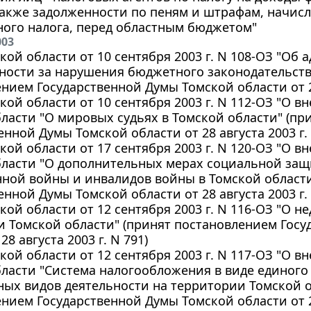
 также задолженности по пеням и штрафам, начи
ного налога, перед областным бюджетом"
003
кой области от 10 сентября 2003 г. N 108-ОЗ "Об
ности за нарушения бюджетного законодательств
нием Государственной Думы Томской области от 28 
кой области от 10 сентября 2003 г. N 112-ОЗ "О 
ласти "О мировых судьях в Томской области" (п
енной Думы Томской области от 28 августа 2003 г. 
кой области от 17 сентября 2003 г. N 120-ОЗ "О 
бласти "О дополнительных мерах социальной защ
ной войны и инвалидов войны в Томской области
енной Думы Томской области от 28 августа 2003 г. 
кой области от 12 сентября 2003 г. N 116-ОЗ "О 
 Томской области" (принят постановлением Гос
28 августа 2003 г. N 791)
кой области от 12 сентября 2003 г. N 117-ОЗ "О 
ласти "Система налогообложения в виде единого
ных видов деятельности на территории Томской о
нием Государственной Думы Томской области от 28 