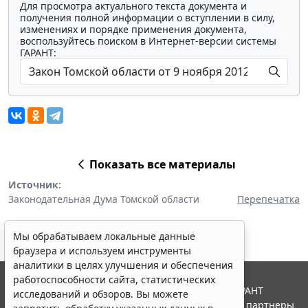
Для просмотра актуального текста документа и
получения полной информации о вступлении в силу,
изменениях и порядке применения документа,
воспользуйтесь поиском в Интернет-версии системы
ГАРАНТ:
Показать все материалы
Источник:
Законодательная Дума Томской области
Перепечатка
Мы обрабатываем локальные данные
браузера и используем инструменты
аналитики в целях улучшения и обеспечения
работоспособности сайта, статистических
© ООО "НПП "ГАРАНТ-СЕРВИС", 2026. Система ГАРАНТ
исследований и обзоров. Вы можете
выпускается с 1990 года. Компания "Гарант" и ее партнеры