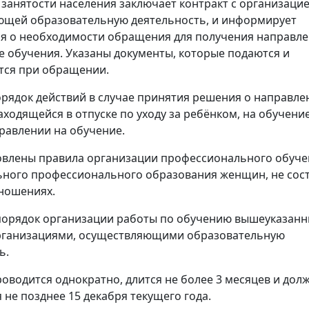
 занятости населения заключает контракт с организацие
ющей образовательную деятельность, и информирует
я о необходимости обращения для получения направле
 обучения. Указаны документы, которые подаются и
тся при обращении.
рядок действий в случае принятия решения о направле
ходящейся в отпуске по уходу за ребёнком, на обучени
правлении на обучение.
овлены правила организации профессионального обуче
ного профессионального образования женщин, не сос
ношениях.
порядок организации работы по обучению вышеуказанн
рганизациями, осуществляющими образовательную
ь.
оводится однократно, длится не более 3 месяцев и дол
 не позднее 15 декабря текущего года.