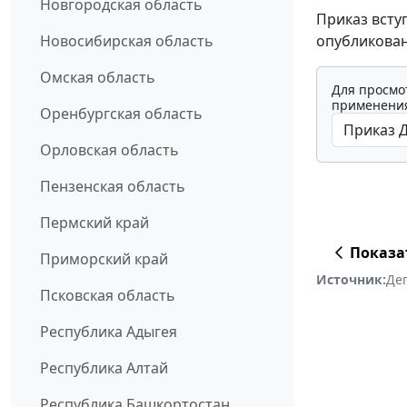
Новгородская область
Приказ всту
Новосибирская область
опубликован
Омская область
Для просмо
применения
Оренбургская область
Орловская область
Пензенская область
Пермский край
Показа
Приморский край
Источник:
Деп
Псковская область
Республика Адыгея
Республика Алтай
Республика Башкортостан