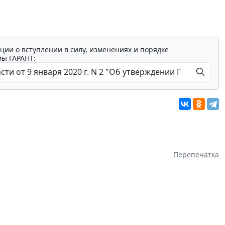
ции о вступлении в силу, изменениях и порядке
мы ГАРАНТ:
Перепечатка