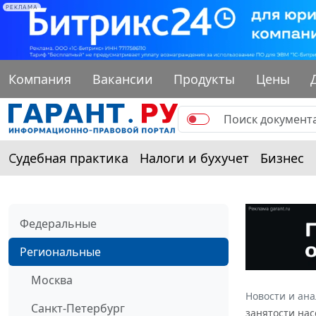
РЕКЛАМА
Компания
Вакансии
Продукты
Цены
Судебная практика
Налоги и бухучет
Бизнес
Федеральные
Региональные
Москва
Новости и ан
Санкт-Петербург
занятости нас