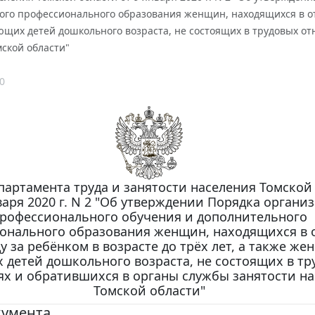
го профессионального образования женщин, находящихся в отпу
щих детей дошкольного возраста, не состоящих в трудовых от
ской области"
0
партамента труда и занятости населения Томской
варя 2020 г. N 2 "Об утверждении Порядка органи
рофессионального обучения и дополнительного
онального образования женщин, находящихся в 
у за ребёнком в возрасте до трёх лет, а также же
детей дошкольного возраста, не состоящих в тр
х и обратившихся в органы службы занятости н
Томской области"
кумента