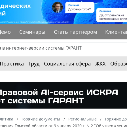
Демо
Семинары
Стать партнером
Клиента
Практика
Труд
Социальная сфера
ЖКХ
Образ
алитика
Горячие документы
Региональные
Горячие до
еления Томской области от 9 января 2020 г. N 2 "Об утвержде