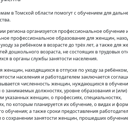
ам в Томской области помогут с обучением для дальн
ства.
ии региона организуется профессиональное обучение 
ьное профессиональное образование для женщин, нах
 уходу за ребёнком в возрасте до трёх лет, а также для 
ей дошкольного возраста, не состоящих в трудовых о
хся в органы службы занятости населения.
я женщин, находящихся в отпуске по уходу за ребёнком
ятости населения и работодателем заключается соглаше
зывается численность женщин, нуждающихся в обучени
о занимаемых должностях, уровне образования и (или)
и указанных женщин, о профессиях, специальностях,
х, по которым планируется их обучение, о видах и фор
о обучения; а также сроки предоставления работодате
 о сохранении занятости женщин, прошедших обучение