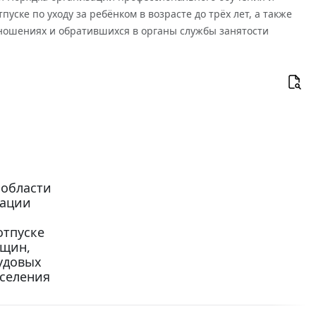
ске по уходу за ребёнком в возрасте до трёх лет, а также
ношениях и обратившихся в органы службы занятости
 области
зации
отпуске
нщин,
удовых
аселения