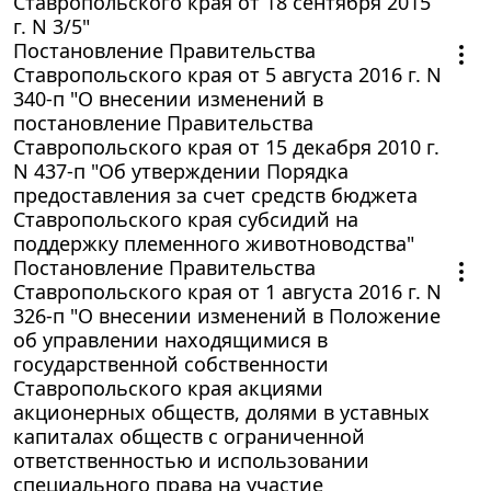
Ставропольского края от 18 сентября 2015
г. N 3/5"
Постановление Правительства
Ставропольского края от 5 августа 2016 г. N
340-п "О внесении изменений в
постановление Правительства
Ставропольского края от 15 декабря 2010 г.
N 437-п "Об утверждении Порядка
предоставления за счет средств бюджета
Ставропольского края субсидий на
поддержку племенного животноводства"
Постановление Правительства
Ставропольского края от 1 августа 2016 г. N
326-п "О внесении изменений в Положение
об управлении находящимися в
государственной собственности
Ставропольского края акциями
акционерных обществ, долями в уставных
капиталах обществ с ограниченной
ответственностью и использовании
специального права на участие