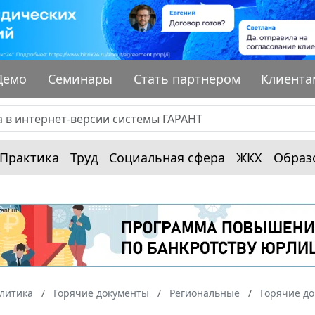
Демо
Семинары
Стать партнером
Клиента
Практика
Труд
Социальная сфера
ЖКХ
Образ
алитика
Горячие документы
Региональные
Горячие до