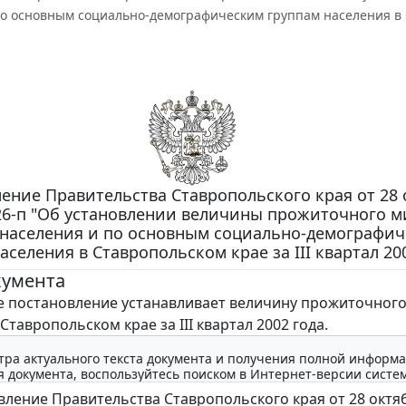
о основным социально-демографическим группам населения в Ст
ение Правительства Ставропольского края от 28 
226-п "Об установлении величины прожиточного 
 населения и по основным социально-демографи
аселения в Ставропольском крае за III квартал 20
кумента
постановление устанавливает величину прожиточног
тавропольском крае за III квартал 2002 года.
тра актуального текста документа и получения полной информа
 документа, воспользуйтесь поиском в Интернет-версии систе