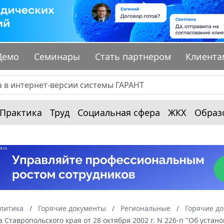
Демо
Семинары
Стать партнером
Клиента
Практика
Труд
Социальная сфера
ЖКХ
Образ
алитика
Горячие документы
Региональные
Горячие до
 Ставропольского края от 28 октября 2002 г. N 226-п "Об уст