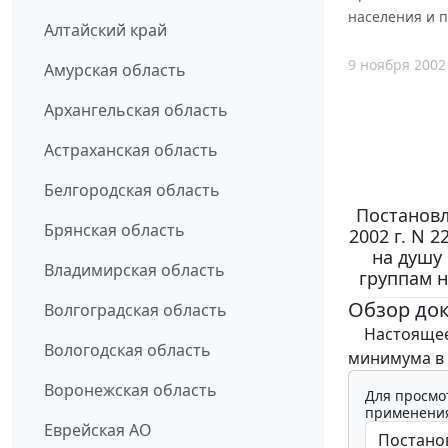
населения и п
Алтайский край
9 ноября 2002
Амурская область
Архангельская область
Астраханская область
Белгородская область
Постановл
Брянская область
2002 г. N 
на душу
Владимирская область
группам н
Обзор до
Волгоградская область
Настоящее 
Вологодская область
минимума в С
Воронежская область
Для просмо
применения
Еврейская АО