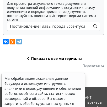
Для просмотра актуального текста документа и
получения полной информации о вступлении в силу,
изменениях и порядке применения документа,
воспользуйтесь поиском в Интернет-версии системы
ГАРАНТ:
Показать все материалы
Перепечатка
Мы обрабатываем локальные данные
браузера и используем инструменты
аналитики в целях улучшения и обеспечения
работоспособности сайта, статистических
© ООО "НПП "ГАРАНТ-СЕРВИС", 2026. Система ГАРАНТ
исследований и обзоров. Вы можете
выпускается с 1990 года. Компания "Гарант" и ее партнеры
запретить обработку указанных данных в