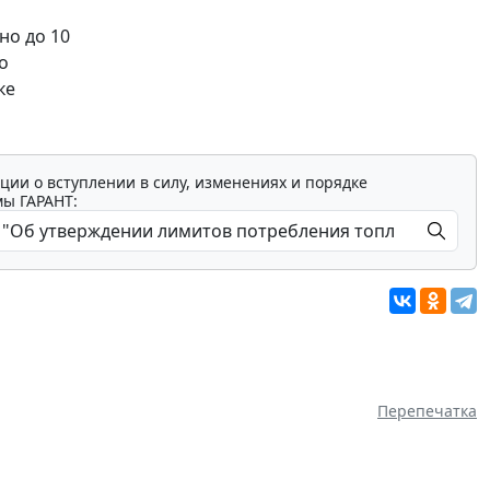
но до 10
о
ке
ции о вступлении в силу, изменениях и порядке
мы ГАРАНТ:
Перепечатка