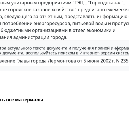
ым унитарным предприятиям "ТЭЦ", "Горводоканал",
ое городское газовое хозяйство" предписано ежемесяч
а, следующего за отчетным, представлять информацию 
 потреблении энергоресурсов, питьевой воды и пропус
 бюджетными организациями в отдел экономики и
ания администрации города.
тра актуального текста документа и получения полной информа
 документа, воспользуйтесь поиском в Интернет-версии систе
ть все материалы