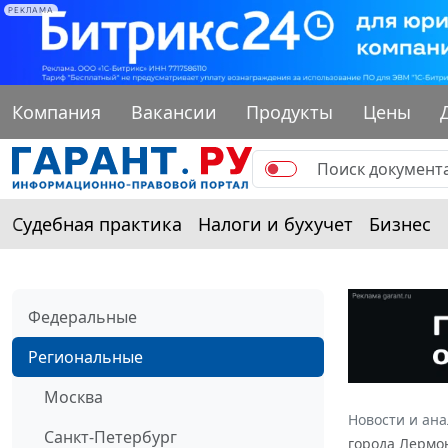
РЕКЛАМА
Компания
Вакансии
Продукты
Цены
Судебная практика
Налоги и бухучет
Бизнес
Федеральные
Региональные
Москва
Новости и ан
Санкт-Петербург
города Лермон