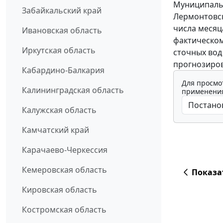
Муниципальн
Забайкальский край
Лермонтовск
числа месяц
Ивановская область
фактическом
Иркутская область
сточных вод
прогнозиров
Кабардино-Балкария
Для просмо
Калининградская область
применения
Калужская область
Камчатский край
Карачаево-Черкессия
Кемеровская область
Показа
Кировская область
Костромская область