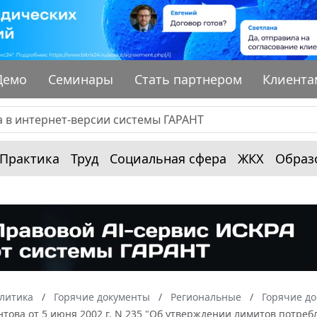
Демо
Семинары
Стать партнером
Клиента
Практика
Труд
Социальная сфера
ЖКХ
Образ
алитика
Горячие документы
Региональные
Горячие до
това от 5 июня 2002 г. N 235 "Об утверждении лимитов потреб