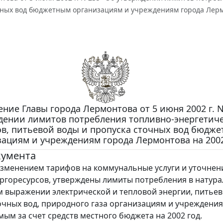
чных вод бюджетным организациям и учреждениям города Лермо
ние Главы города Лермонтова от 5 июня 2002 г. N
дении лимитов потребления топливно-энергетич
ов, питьевой воды и пропуска сточных вод бюдж
ациям и учреждениям города Лермонтова на 2002
кумента
зменением тарифов на коммунальные услуги и уточне
ргоресурсов, утверждены лимиты потребления в натур
 выражении электрической и тепловой энергии, питьев
очных вод, природного газа организациям и учреждения
ым за счет средств местного бюджета на 2002 год.