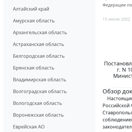
Федерации по 
Алтайский край
15 июня 2002
Амурская область
Архангельская область
Астраханская область
Белгородская область
Постановл
Брянская область
г. N 
Минист
Владимирская область
Обзор до
Волгоградская область
Настоящим 
Вологодская область
Российской 
Ставропольс
Воронежская область
соблюдением
законодател
Еврейская АО