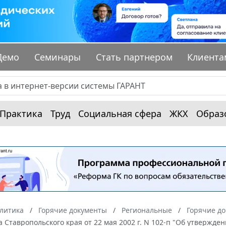
Демо
Семинары
Стать партнером
Клиента
Практика
Труд
Социальная сфера
ЖКХ
Образ
алитика
Горячие документы
Региональные
Горячие до
 Ставропольского края от 22 мая 2002 г. N 102-п "Об утвержд