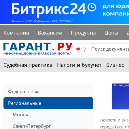
Компания
Вакансии
Продукты
Цены
Судебная практика
Налоги и бухучет
Бизнес
Федеральные
Региональные
Москва
Новости и ан
Санкт-Петербург
города Ессент