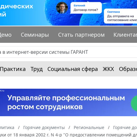
Демо
Семинары
Стать партнером
Клиента
Практика
Труд
Социальная сфера
ЖКХ
Образ
алитика
Горячие документы
Региональные
Горячие до
уки от 18 января 2002 г. N 4-р "О предоставлении помещений 