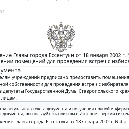
02
ние Главы города Ессентуки от 18 января 2002 г. 
лении помещений для проведения встреч с избир
кумента
лям учреждений предписано предоставить помещени
ой собственности для проведения встреч с избирател
в депутаты Государственной Думы Ставропольского края
 лицам.
тра актуального текста документа и получения полной информа
 документа, воспользуйтесь поиском в Интернет-версии систе