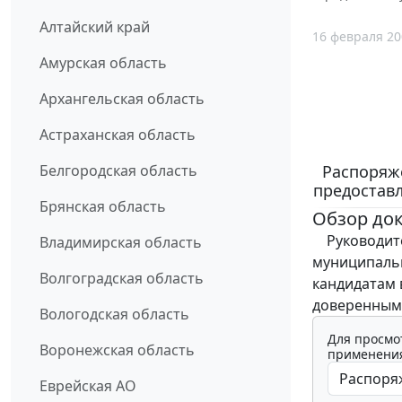
Алтайский край
16 февраля 20
Амурская область
Архангельская область
Астраханская область
Распоряже
Белгородская область
предостав
Брянская область
Обзор до
Руководите
Владимирская область
муниципальн
Волгоградская область
кандидатам 
доверенным
Вологодская область
Для просмо
Воронежская область
применения
Еврейская АО