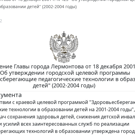
образовании детей" (2002-2004 годы)
2
ние Главы города Лермонтова от 18 декабря 2001 
"Об утверждении городской целевой программы
сберегающие педагогические технологии в обра
детей" (2002-2004 годы)
кумента
твии с краевой целевой программой "Здоровьесберег
кие технологии в образовании детей на 2001-2004 годы",
ач сохранения здоровья детей, снижения детской инвал
 усилий всех заинтересованных служб по реализации
регающих технологий в образовании утверждена горо