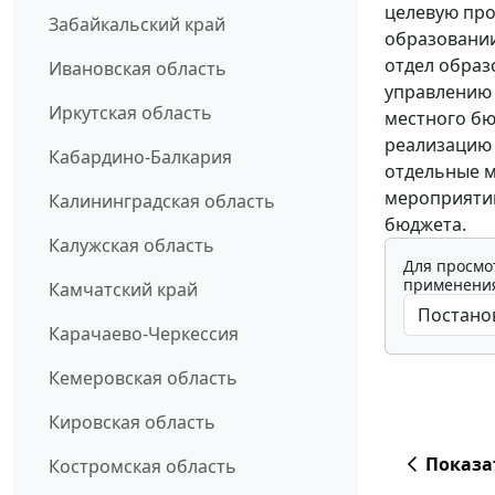
целевую про
Забайкальский край
образовании
отдел образ
Ивановская область
управлению
Иркутская область
местного бю
реализацию 
Кабардино-Балкария
отдельные м
мероприятий
Калининградская область
бюджета.
Калужская область
Для просмо
применения
Камчатский край
Карачаево-Черкессия
Кемеровская область
Кировская область
Показа
Костромская область