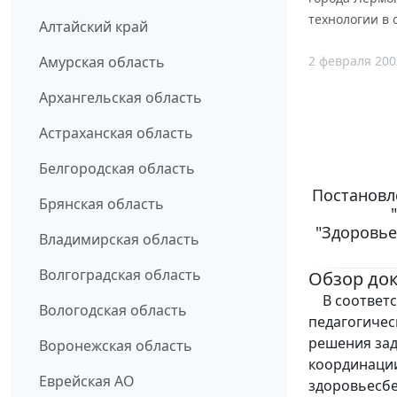
технологии в 
Алтайский край
2 февраля 200
Амурская область
Архангельская область
Астраханская область
Белгородская область
Постановле
Брянская область
"Здоровье
Владимирская область
Волгоградская область
Обзор до
В соответс
Вологодская область
педагогичес
решения зад
Воронежская область
координации
Еврейская АО
здоровьесбе