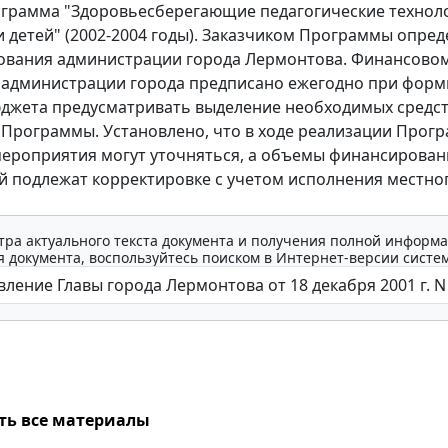
грамма "Здоровьесберегающие педагогические технол
 детей" (2002-2004 годы). Заказчиком Программы опред
ования администрации города Лермонтова. Финансово
 администрации города предписано ежегодно при фор
джета предусматривать выделение необходимых средст
Программы. Установлено, что в ходе реализации Прог
ероприятия могут уточняться, а объемы финансирован
 подлежат корректировке с учетом исполнения местно
тра актуального текста документа и получения полной информа
 документа, воспользуйтесь поиском в Интернет-версии систе
ть все материалы