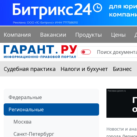
Компания
Вакансии
Продукты
Цены
Судебная практика
Налоги и бухучет
Бизнес
Федеральные
Региональные
Москва
Новости и ан
Санкт-Петербург
города Лермон