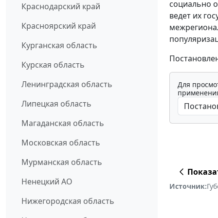
социально о
Краснодарский край
ведет их го
Красноярский край
межрегионал
популяризац
Курганская область
Постановлени
Курская область
Ленинградская область
Для просмо
применения
Липецкая область
Магаданская область
Московская область
Мурманская область
Показа
Ненецкий АО
Источник:
Губ
Нижегородская область