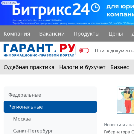
РЕКЛАМА
Компания
Вакансии
Продукты
Цены
Судебная практика
Налоги и бухучет
Бизнес
Федеральные
Региональные
Москва
Новости и ан
Санкт-Петербург
Губернатора С