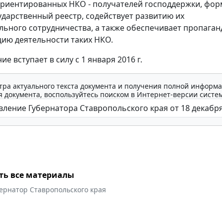
риентированных НКО - получателей господдержки, фор
сударственный реестр, содействует развитию их
ьного сотрудничества, а также обеспечивает пропаган
ию деятельности таких НКО.
е вступает в силу с 1 января 2016 г.
тра актуального текста документа и получения полной информа
 документа, воспользуйтесь поиском в Интернет-версии систе
ть все материалы
ернатор Ставропольского края