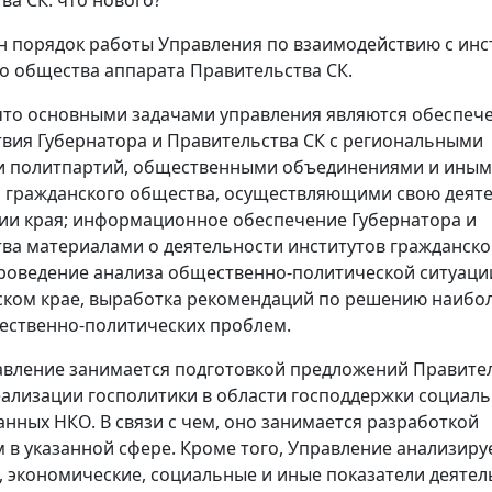
 порядок работы Управления по взаимодействию с инс
о общества аппарата Правительства СК.
то основными задачами управления являются обеспеч
вия Губернатора и Правительства СК с региональными
и политпартий, общественными объединениями и ины
 гражданского общества, осуществляющими свою деят
ии края; информационное обеспечение Губернатора и
ва материалами о деятельности институтов гражданско
роведение анализа общественно-политической ситуаци
ком крае, выработка рекомендаций по решению наибо
ественно-политических проблем.
вление занимается подготовкой предложений Правител
ализации госполитики в области господдержки социал
нных НКО. В связи с чем, оно занимается разработкой
 в указанной сфере. Кроме того, Управление анализиру
 экономические, социальные и иные показатели деятел