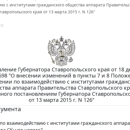
ию с институтами гражданского общества аппарата Правительс
тавропольского края от 13 марта 2015 г. N 126"
15
ление Губернатора Ставропольского края от 18 д
 698 "О внесении изменений в пункты 7 и 8 Полож
ении по взаимодействию с институтами гражданс
ства аппарата Правительства Ставропольского кр
ного постановлением Губернатора Ставропольско
от 13 марта 2015 г. N 126"
кумента
по взаимодействию с институтами гражданского аппара
ва СК: что нового?