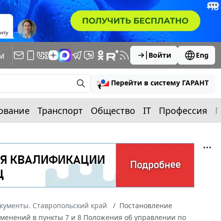
м
Войти
Eng
Перейти в систему ГАРАНТ
ование
Транспорт
Общество
IT
Профессия
П
кументы. Ставропольский край
Постановление
изменений в пункты 7 и 8 Положения об управлении по