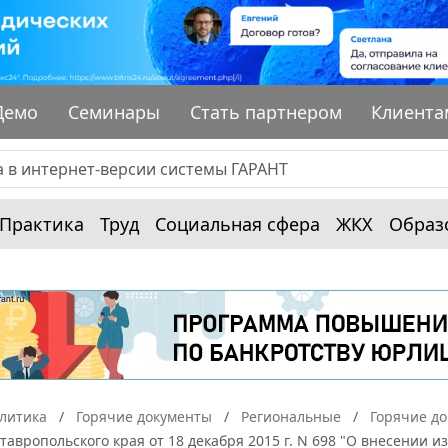
Демо
Семинары
Стать партнером
Клиента
Практика
Труд
Социальная сфера
ЖКХ
Образ
алитика
Горячие документы
Региональные
Горячие до
тавропольского края от 18 декабря 2015 г. N 698 "О внесении 