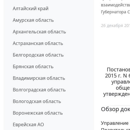
взаимодейств
Алтайский край
Губернатора С
Амурская область
26 декабря 20
Архангельская область
Астраханская область
Белгородская область
Брянская область
Постанов
2015 г. N
Владимирская область
управл
обще
Волгоградская область
утвержден
Вологодская область
Обзор до
Воронежская область
Управление 
Еврейская АО
Правительст