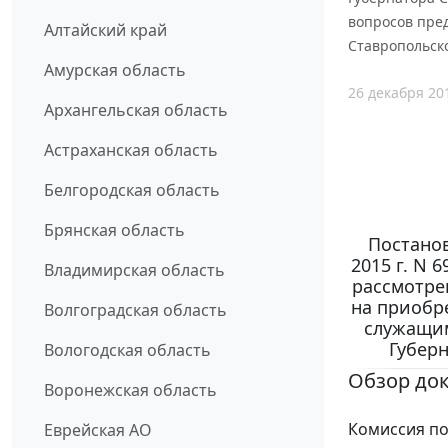
вопросов пре
Алтайский край
Ставропольско
Амурская область
26 декабря 20
Архангельская область
Астраханская область
Белгородская область
Брянская область
Постанов
2015 г. N 
Владимирская область
рассмотре
на приобр
Волгоградская область
служащим
Губерн
Вологодская область
Обзор до
Воронежская область
Комиссия по
Еврейская АО