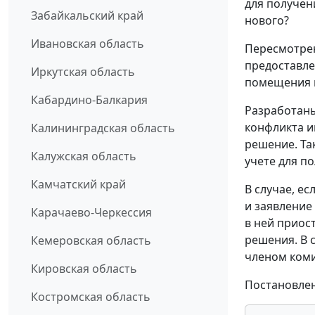
для получен
Забайкальский край
нового?
Ивановская область
Пересмотрен
предоставле
Иркутская область
помещения 
Кабардино-Балкария
Разработан
конфликта и
Калининградская область
решение. Та
Калужская область
учете для п
Камчатский край
В случае, е
и заявление
Карачаево-Черкессия
в ней приос
решения. В 
Кемеровская область
членом коми
Кировская область
Постановлен
Костромская область