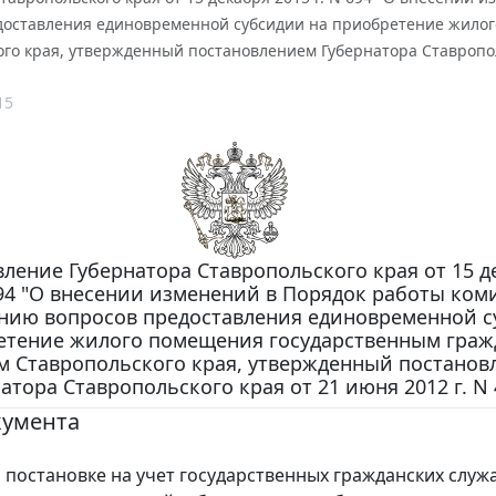
доставления единовременной субсидии на приобретение жило
го края, утвержденный постановлением Губернатора Ставрополь
15
ление Губернатора Ставропольского края от 15 д
694 "О внесении изменений в Порядок работы ком
нию вопросов предоставления единовременной 
етение жилого помещения государственным гра
 Ставропольского края, утвержденный постанов
атора Ставропольского края от 21 июня 2012 г. N 
кумента
 постановке на учет государственных гражданских служ