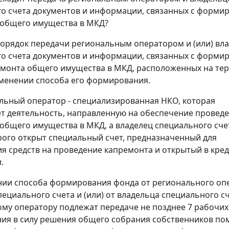
о счета документов и информации, связанных с форми
 общего имущества в МКД?
орядок передачи региональным оператором и (или) вл
о счета документов и информации, связанных с форми
монта общего имущества в МКД, расположенных на те
зменении способа его формирования.
альный оператор - специализированная НКО, которая
т деятельность, направленную на обеспечение провед
общего имущества в МКД, а владелец специального счет
рого открыт специальный счет, предназначенный для
я средств на проведение капремонта и открытый в кре
.
ии способа формирования фонда от регионального оп
пециального счета и (или) от владельца специального сч
му оператору подлежат передаче не позднее 7 рабочих
ния в силу решения общего собрания собственников п