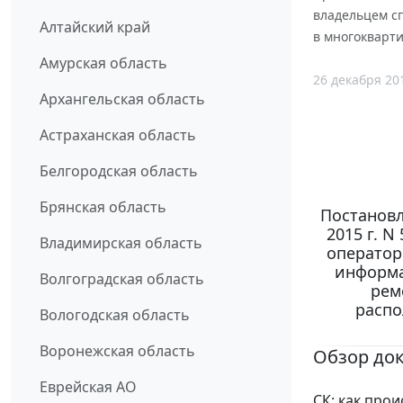
владельцем с
Алтайский край
в многокварт
Амурская область
26 декабря 20
Архангельская область
Астраханская область
Белгородская область
Брянская область
Постановл
2015 г. 
Владимирская область
оператор
информа
Волгоградская область
рем
распо
Вологодская область
Воронежская область
Обзор до
Еврейская АО
СК: как про