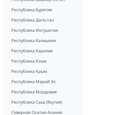
Республика Бурятия
Республика Дагестан
Республика Ингушетия
Республика Калмыкия
Республика Карелия
Республика Коми
Республика Крым
Республика Марий Эл
Республика Мордовия
Республика Саха (Якутия)
Северная Осетия-Алания