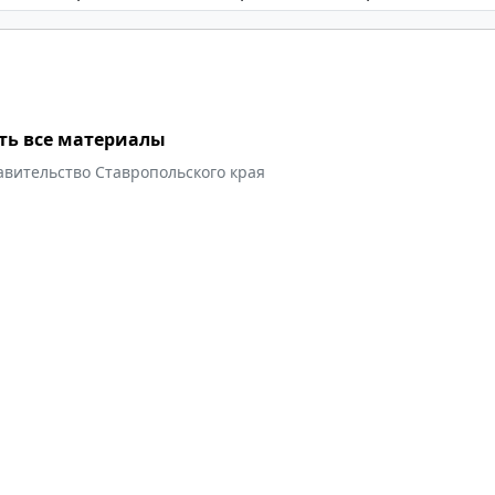
ть все материалы
авительство Ставропольского края