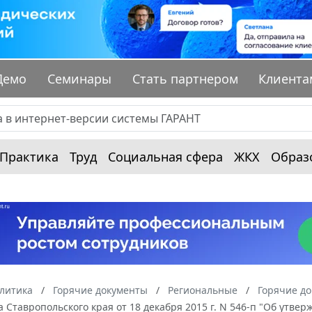
Демо
Семинары
Стать партнером
Клиента
Практика
Труд
Социальная сфера
ЖКХ
Образ
алитика
Горячие документы
Региональные
Горячие до
 Ставропольского края от 18 декабря 2015 г. N 546-п "Об утв