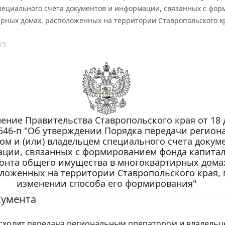
пециального счета документов и информации, связанных с фо
ирных домах, расположенных на территории Ставропольского к
15
ение Правительства Ставропольского края от 18 
N 546-п "Об утверждении Порядка передачи регио
ом и (или) владельцем специального счета докум
ции, связанных с формированием фонда капита
онта общего имущества в многоквартирных дома
ложенных на территории Ставропольского края, 
изменении способа его формирования"
кумента
исходит передача региональным оператором и владель