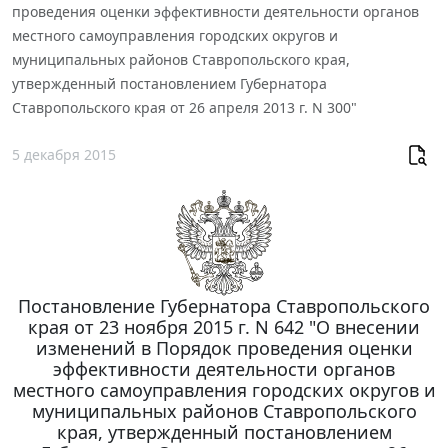
проведения оценки эффективности деятельности органов
местного самоуправления городских округов и
муниципальных районов Ставропольского края,
утвержденный постановлением Губернатора
Ставропольского края от 26 апреля 2013 г. N 300"
5 декабря 2015
Постановление Губернатора Ставропольского
края от 23 ноября 2015 г. N 642 "О внесении
изменений в Порядок проведения оценки
эффективности деятельности органов
местного самоуправления городских округов и
муниципальных районов Ставропольского
края, утвержденный постановлением