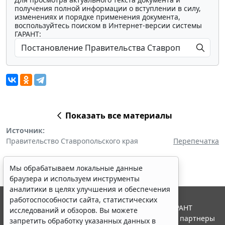
получения полной информации о вступлении в силу,
изменениях и порядке применения документа,
воспользуйтесь поиском в Интернет-версии системы
ГАРАНТ:
Показать все материалы
Источник:
Правительство Ставропольского края
Перепечатка
Мы обрабатываем локальные данные
браузера и используем инструменты
аналитики в целях улучшения и обеспечения
работоспособности сайта, статистических
© ООО "НПП "ГАРАНТ-СЕРВИС", 2026. Система ГАРАНТ
исследований и обзоров. Вы можете
выпускается с 1990 года. Компания "Гарант" и ее партнеры
запретить обработку указанных данных в