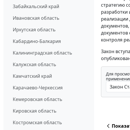
стратегию с
Забайкальский край
разработки 
Ивановская область
реализации 
документов,
Иркутская область
документов 
контроля ре
Кабардино-Балкария
Закон вступ
Калининградская область
опубликован
Калужская область
Для просмо
Камчатский край
применения
Карачаево-Черкессия
Кемеровская область
Кировская область
Костромская область
Показа