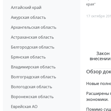
края"
Алтайский край
17 октября 20
Амурская область
Архангельская область
Астраханская область
Белгородская область
Закон 
Брянская область
внесении
Владимирская область
Обзор до
Волгоградская область
Новые полно
Вологодская область
Расширены п
Воронежская область
экономики.
Еврейская АО
Помимо сущ