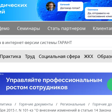
Демо
Семинары
Стать партнером
Клиента
Практика
Труд
Социальная сфера
ЖКХ
Образ
алитика
Горячие документы
Региональные
Горячие до
ября 2015 г. N 101-кз "О внесении изменений в статью 14 Закон