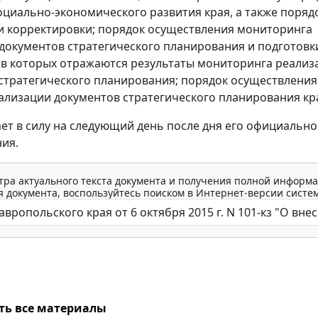
оциально-экономического развития края, а также поряд
и корректировки; порядок осуществления мониторинга
документов стратегического планирования и подготовк
 в которых отражаются результаты мониторинга реализ
стратегического планирования; порядок осуществления
ализации документов стратегического планирования кр
ает в силу на следующий день после дня его официально
ия.
тра актуального текста документа и получения полной информа
 документа, воспользуйтесь поиском в Интернет-версии систе
ть все материалы