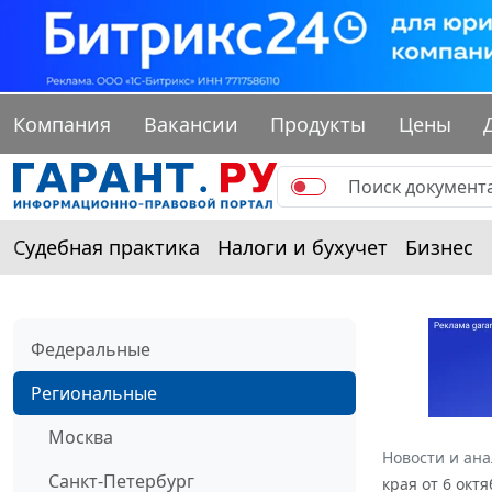
Компания
Вакансии
Продукты
Цены
Судебная практика
Налоги и бухучет
Бизнес
Федеральные
Региональные
Москва
Новости и ан
Санкт-Петербург
края от 6 окт