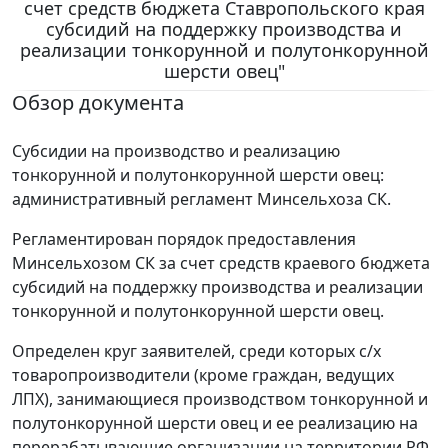
счет средств бюджета Ставропольского края
субсидий на поддержку производства и
реализации тонкорунной и полутонкорунной
шерсти овец"
Обзор документа
Субсидии на производство и реализацию
тонкорунной и полутонкорунной шерсти овец:
административный регламент Минсельхоза СК.
Регламентирован порядок предоставления
Минсельхозом СК за счет средств краевого бюджета
субсидий на поддержку производства и реализации
тонкорунной и полутонкорунной шерсти овец.
Определен круг заявителей, среди которых с/х
товаропроизводители (кроме граждан, ведущих
ЛПХ), занимающиеся производством тонкорунной и
полутонкорунной шерсти овец и ее реализацию на
перерабатывающие организации на территории РФ.