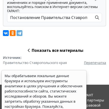
изменениях и порядке применения документа,
воспользуйтесь поиском в Интернет-версии системы
ГАРАНТ:
Показать все материалы
Источник:
Правительство Ставропольского края
Перепечатка
Мы обрабатываем локальные данные
браузера и используем инструменты
аналитики в целях улучшения и обеспечения
работоспособности сайта, статистических
© ООО "НПП "ГАРАНТ-СЕРВИС", 2026. Система ГАРАНТ
исследований и обзоров. Вы можете
выпускается с 1990 года. Компания "Гарант" и ее партнеры
запретить обработку указанных данных в
являются участниками Российской ассоциации правовой
настройках браузера. Пожалуйста,