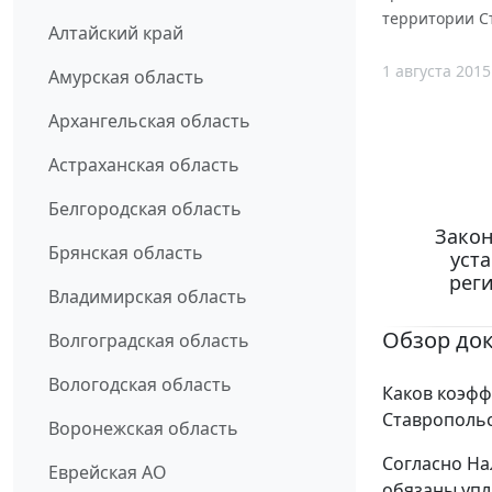
территории Ст
Алтайский край
1 августа 2015
Амурская область
Архангельская область
Астраханская область
Белгородская область
Закон
Брянская область
уст
рег
Владимирская область
Обзор до
Волгоградская область
Вологодская область
Каков коэфф
Ставропольск
Воронежская область
Согласно На
Еврейская АО
обязаны упл