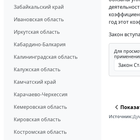
деятельност
Забайкальский край
коэффициент
Ивановская область
год этот коэ
Иркутская область
Закон вступа
Кабардино-Балкария
Для просмо
применения
Калининградская область
Калужская область
Камчатский край
Карачаево-Черкессия
Кемеровская область
Показа
Источник:
Ду
Кировская область
Костромская область