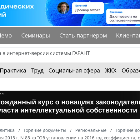
Демо
Семинары
Стать партнером
Клиента
Практика
Труд
Социальная сфера
ЖКХ
Образ
алитика
Горячие документы
Региональные
Горячие до
ля 2015 г. N 85-кз "Об установлении на 2016 год коэффициент