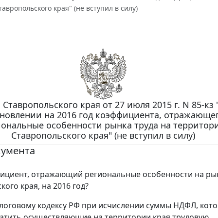
авропольского края" (не вступил в силу)
 Ставропольского края от 27 июля 2015 г. N 85-кз
ановлении на 2016 год коэффициента, отражающе
иональные особенности рынка труда на территор
Ставропольского края" (не вступил в силу)
кумента
ициент, отражающий региональные особенности на ры
ого края, на 2016 год?
логовому кодексу РФ при исчислении суммы НДФЛ, кот
атить осуществляющие на территории края трудовую