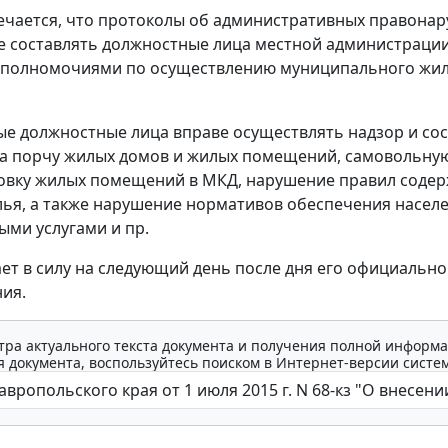
чается, что протоколы об административных правона
е составлять должностные лица местной администрации
 полномочиями по осуществлению муниципального жи
ные должностные лица вправе осуществлять надзор и со
а порчу жилых домов и жилых помещений, самовольну
овку жилых помещений в МКД, нарушение правил содер
ья, а также нарушение нормативов обеспечения насел
ми услугами и пр.
ает в силу на следующий день после дня его официально
ия.
тра актуального текста документа и получения полной информа
 документа, воспользуйтесь поиском в Интернет-версии систе