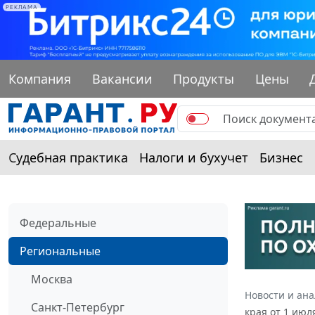
РЕКЛАМА
Компания
Вакансии
Продукты
Цены
Судебная практика
Налоги и бухучет
Бизнес
Федеральные
Региональные
Москва
Новости и ан
Санкт-Петербург
края от 1 июл