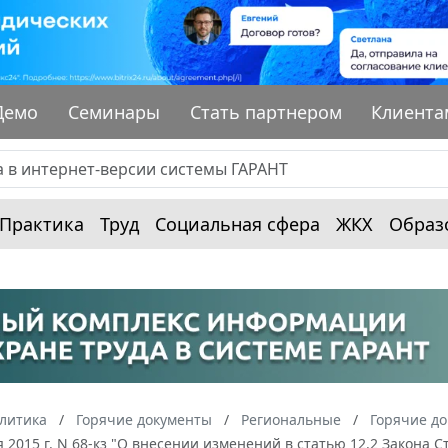
Демо
Семинары
Стать партнером
Клиента
Практика
Труд
Социальная сфера
ЖКХ
Образ
алитика
Горячие документы
Региональные
Горячие до
я 2015 г. N 68-кз "О внесении изменений в статью 12.2 Закона