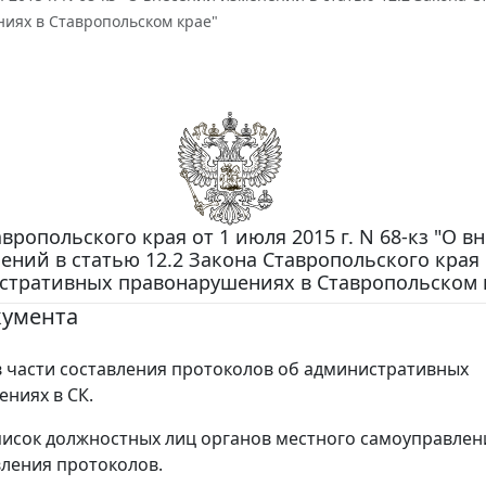
иях в Ставропольском крае"
вропольского края от 1 июля 2015 г. N 68-кз "О в
ений в статью 12.2 Закона Ставропольского края
стративных правонарушениях в Ставропольском 
кумента
 части составления протоколов об административных
ниях в СК.
исок должностных лиц органов местного самоуправлен
вления протоколов.