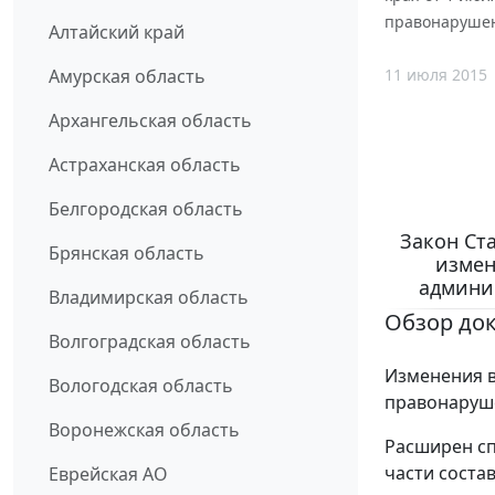
правонарушен
Алтайский край
11 июля 2015
Амурская область
Архангельская область
Астраханская область
Белгородская область
Закон Ста
Брянская область
измен
админи
Владимирская область
Обзор до
Волгоградская область
Изменения в
Вологодская область
правонаруше
Воронежская область
Расширен сп
части соста
Еврейская АО