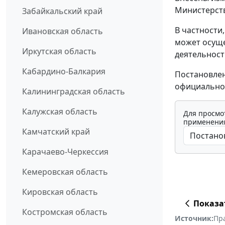
Министерств
Забайкальский край
В частности
Ивановская область
может осуще
Иркутская область
деятельност
Кабардино-Балкария
Постановлен
официально
Калининградская область
Калужская область
Для просмо
применения
Камчатский край
Карачаево-Черкессия
Кемеровская область
Кировская область
Показа
Костромская область
Источник:
Пр