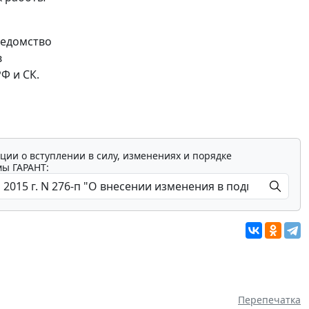
ведомство
в
Ф и СК.
ции о вступлении в силу, изменениях и порядке
мы ГАРАНТ:
Перепечатка