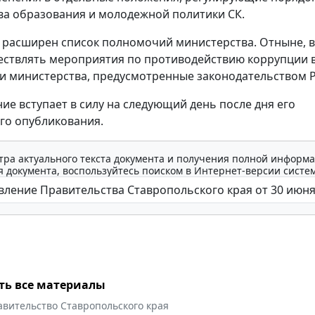
а образования и молодежной политики СК.
, расширен список полномочий министерства. Отныне, 
ствлять мероприятия по противодействию коррупции 
и министерства, предусмотренные законодательством Р
ие вступает в силу на следующий день после дня его
го опубликования.
тра актуального текста документа и получения полной информа
 документа, воспользуйтесь поиском в Интернет-версии систе
ть все материалы
авительство Ставропольского края