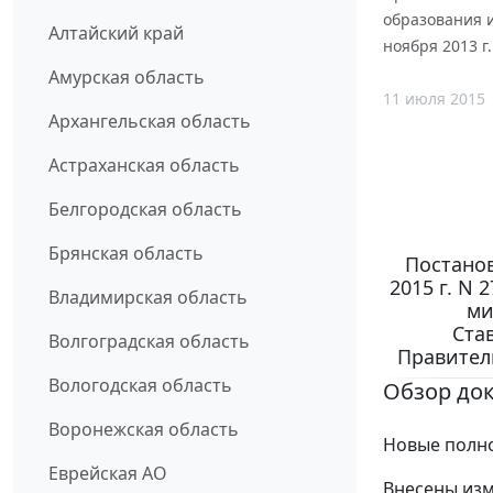
образования 
Алтайский край
ноября 2013 г.
Амурская область
11 июля 2015
Архангельская область
Астраханская область
Белгородская область
Брянская область
Постанов
2015 г. N
Владимирская область
ми
Ста
Волгоградская область
Правитель
Вологодская область
Обзор до
Воронежская область
Новые полно
Еврейская АО
Внесены изм