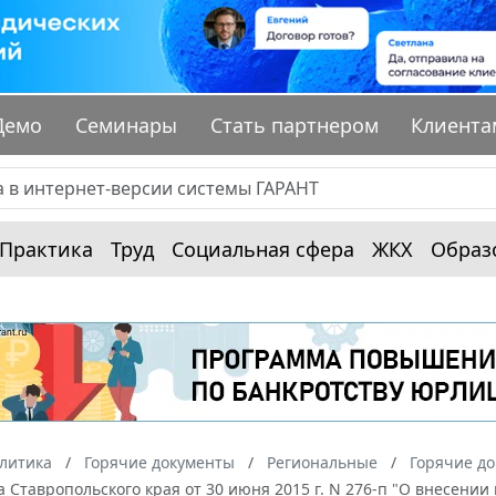
Демо
Семинары
Стать партнером
Клиента
Практика
Труд
Социальная сфера
ЖКХ
Образ
алитика
Горячие документы
Региональные
Горячие до
 Ставропольского края от 30 июня 2015 г. N 276-п "О внесени