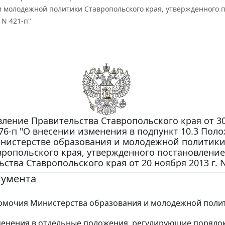
и молодежной политики Ставропольского края, утвержденного п
 N 421-п"
ление Правительства Ставропольского края от 3
 276-п "О внесении изменения в подпункт 10.3 Пол
нистерстве образования и молодежной политик
вропольского края, утвержденного постановлени
ства Ставропольского края от 20 ноября 2013 г. N
кумента
мочия Министерства образования и молодежной полит
енения в отдельные положения, регулирующие порядо