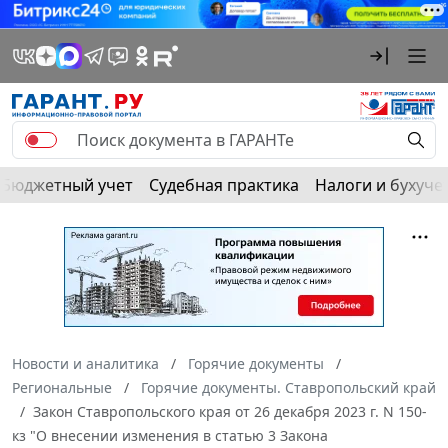
Бюджетный учет
Судебная практика
Налоги и бухуче
Новости и аналитика
Горячие документы
Региональные
Горячие документы. Ставропольский край
Закон Ставропольского края от 26 декабря 2023 г. N 150-
кз "О внесении изменения в статью 3 Закона