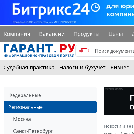
Компания
Вакансии
Продукты
Цены
Судебная практика
Налоги и бухучет
Бизнес
Федеральные
Региональные
Москва
Новости и ан
Санкт-Петербург
края от 1 ноя