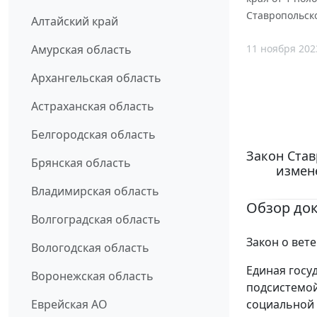
Ставропольско
Алтайский край
11 ноября 202
Амурская область
Архангельская область
Астраханская область
Белгородская область
Закон Став
Брянская область
измене
Владимирская область
Обзор до
Волгоградская область
Закон о вет
Вологодская область
Единая госу
Воронежская область
подсистемой
социальной 
Еврейская АО