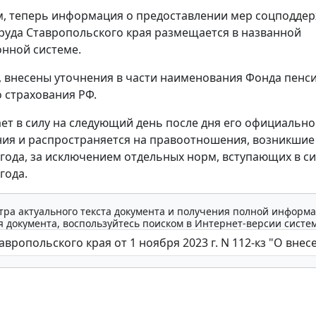
ем, теперь информация о предоставлении мер соцподде
руда Ставропольского края размещается в названной
нной системе.
, внесены уточнения в части наименования Фонда пенс
 страхования РФ.
ает в силу на следующий день после дня его официально
ия и распространяется на правоотношения, возникшие 
 года, за исключением отдельных норм, вступающих в сил
года.
тра актуального текста документа и получения полной информа
 документа, воспользуйтесь поиском в Интернет-версии систе