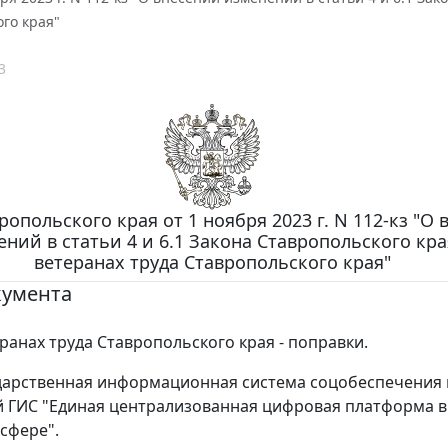
го края"
3
ропольского края от 1 ноября 2023 г. N 112-кз "О
ний в статьи 4 и 6.1 Закона Ставропольского кра
ветеранах труда Ставропольского края"
кумента
еранах труда Ставропольского края - поправки.
дарственная информационная система соцобеспечения
 ГИС "Единая централизованная цифровая платформа в
сфере".