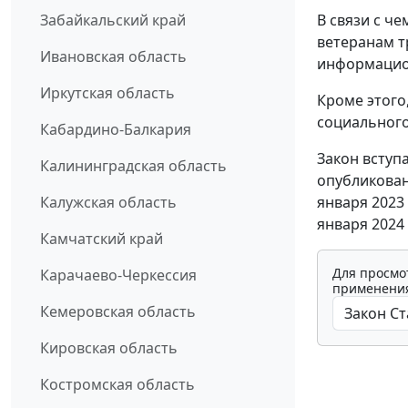
В связи с ч
Забайкальский край
ветеранам т
Ивановская область
информацио
Иркутская область
Кроме этого
социального
Кабардино-Балкария
Закон вступ
Калининградская область
опубликован
января 2023
Калужская область
января 2024 
Камчатский край
Для просмо
Карачаево-Черкессия
применения
Кемеровская область
Кировская область
Костромская область