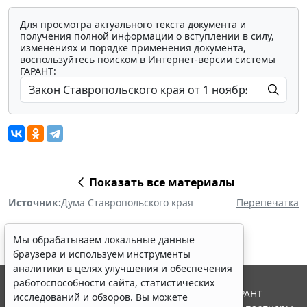
Для просмотра актуального текста документа и
получения полной информации о вступлении в силу,
изменениях и порядке применения документа,
воспользуйтесь поиском в Интернет-версии системы
ГАРАНТ:
Показать все материалы
Источник:
Дума Ставропольского края
Перепечатка
Мы обрабатываем локальные данные
браузера и используем инструменты
аналитики в целях улучшения и обеспечения
работоспособности сайта, статистических
© ООО "НПП "ГАРАНТ-СЕРВИС", 2026. Система ГАРАНТ
исследований и обзоров. Вы можете