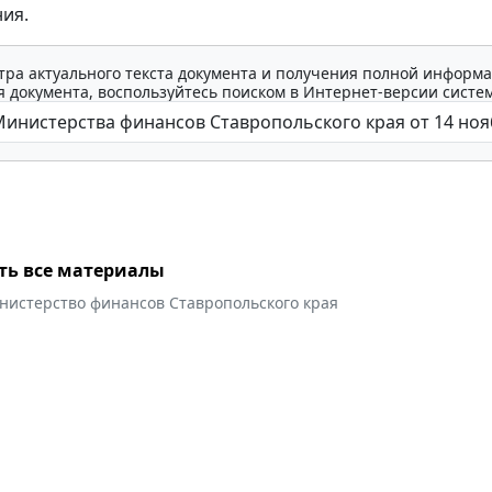
ия.
тра актуального текста документа и получения полной информа
 документа, воспользуйтесь поиском в Интернет-версии систе
ть все материалы
нистерство финансов Ставропольского края