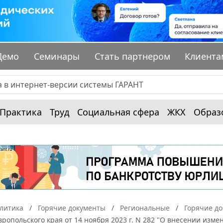
Демо
Семинары
Стать партнером
Клиента
Практика
Труд
Социальная сфера
ЖКХ
Образ
алитика
Горячие документы
Региональные
Горячие до
ропольского края от 14 ноября 2023 г. N 282 "О внесении изм