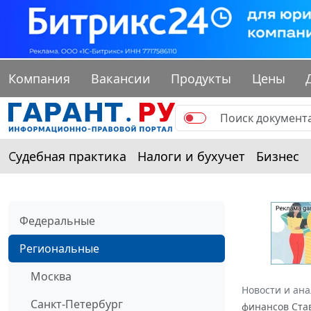
Компания
Вакансии
Продукты
Цены
Судебная практика
Налоги и бухучет
Бизнес
Федеральные
Региональные
Москва
Новости и ан
Санкт-Петербург
финансов Став