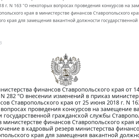
18 г. N 163 "О некоторых вопросах проведения конкурсов на 
опольского края в министерстве финансов Ставропольского кр
го края для замещения вакантной должности государственной 
3
нистерства финансов Ставропольского края от 1
. N 282 "О внесении изменений в приказ министер
сов Ставропольского края от 25 июня 2018 г. N 16
 вопросах проведения конкурсов на замещение в
и государственной гражданской службы Ставропо
в министерстве финансов Ставропольского края и
ючение в кадровый резерв министерства финанс
опольского края для замещения вакантной должн