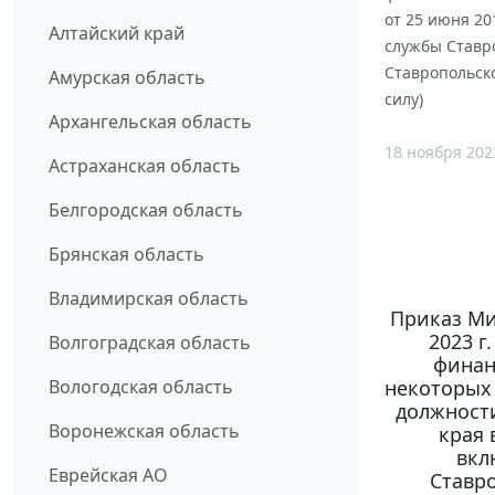
от 25 июня 20
Алтайский край
службы Ставр
Ставропольско
Амурская область
силу)
Архангельская область
18 ноября 202
Астраханская область
Белгородская область
Брянская область
Владимирская область
Приказ Ми
2023 г
Волгоградская область
финан
некоторых
Вологодская область
должност
Воронежская область
края 
вкл
Еврейская АО
Ставр