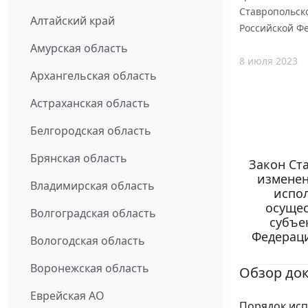
Ставропольск
Алтайский край
Российской Ф
Амурская область
8 июля 2023
Архангельская область
Астраханская область
Белгородская область
Брянская область
Закон Ста
изменен
Владимирская область
испол
осущес
Волгоградская область
субъе
Федераци
Вологодская область
Воронежская область
Обзор до
Еврейская АО
Порядок исп