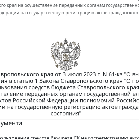
ого края на осуществление переданных органам государственн
едерации на государственную регистрацию актов гражданского
вропольского края от 3 июля 2023 г. N 61-кз "О в
ия в статью 1 Закона Ставропольского края "О п
ьзования средств бюджета Ставропольского края
твление переданных органам государственной вл
ктов Российской Федерации полномочий Россий
и на государственную регистрацию актов гражда
состояния"
кумента
ользования средств бюджета СК на госрегистрацию акт