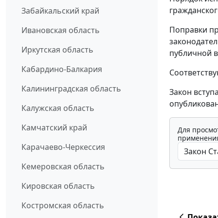
гражданског
Забайкальский край
Поправки пр
Ивановская область
законодател
Иркутская область
публичной в
Кабардино-Балкария
Соответству
Калининградская область
Закон вступ
опубликован
Калужская область
Камчатский край
Для просмо
применения
Карачаево-Черкессия
Кемеровская область
Кировская область
Костромская область
Показа