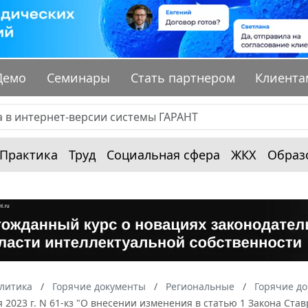
Демо
Семинары
Стать партнером
Клиента
Практика
Труд
Социальная сфера
ЖКХ
Образ
алитика
Горячие документы
Региональные
Горячие до
я 2023 г. N 61-кз "О внесении изменения в статью 1 Закона Ст