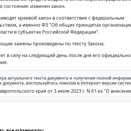
о состояния: изменен закон.
иводят краевой закон в соответствие с федеральным
ьством, а именно ФЗ "Об общих принципах организаци
ласти в субъектах Российской Федерации".
ющие замены произведены по тексту Закона.
ает в силу на следующий день после дня его официально
ия.
тра актуального текста документа и получения полной информа
 документа, воспользуйтесь поиском в Интернет-версии систе
ть все материалы