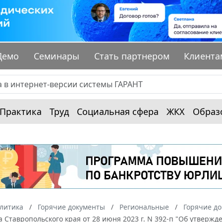
Демо
Семинары
Стать партнером
Клиента
Практика
Труд
Социальная сфера
ЖКХ
Образ
алитика
Горячие документы
Региональные
Горячие до
а Ставропольского края от 28 июня 2023 г. N 392-п "Об утве