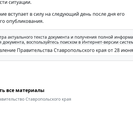
ти ситуации.
ие вступает в силу на следующий день после дня его
го опубликования.
тра актуального текста документа и получения полной информа
 документа, воспользуйтесь поиском в Интернет-версии систе
ть все материалы
авительство Ставропольского края