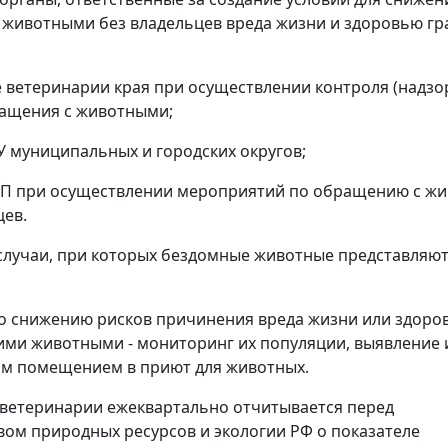
животными без владельцев вреда жизни и здоровью гр
е ветеринарии края при осуществлении контроля (надзор
ращения с животными;
У муниципальных и городских округов;
ИП при осуществлении мероприятий по обращению с ж
цев.
лучаи, при которых бездомные животные представляют
о снижению рисков причинения вреда жизни или здоро
ими животными - мониторинг их популяции, выявление и
м помещением в приют для животных.
ветеринарии ежеквартально отчитывается перед
ом природных ресурсов и экологии РФ о показателе