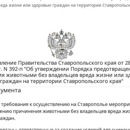
реда жизни или здоровью граждан на территории Ставропольск
ление Правительства Ставропольского края от 2
г. N 392-п "Об утверждении Порядка предотвраще
я животными без владельцев вреда жизни или з
граждан на территории Ставропольского края"
кумента
требования к осуществлению на Ставрополье меропри
ению причинения животными без владельцев вреда жи
аждан.
органы, ответственные за создание условий для снижен