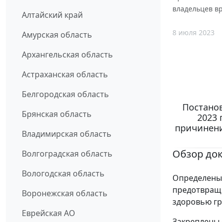
владельцев в
Алтайский край
8 июля 2023
Амурская область
Архангельская область
Астраханская область
Белгородская область
Постанов
Брянская область
2023 
причинени
Владимирская область
Обзор до
Волгоградская область
Вологодская область
Определены 
предотвращ
Воронежская область
здоровью гр
Еврейская АО
Закреплены 